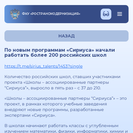
ФКУ
«
РОСТРАНСМОДЕРНИЗАЦИЯ
»
НАЗАД
По новым программам «Сириуса» начали
работать более 200 российских школ
https://t.me/sirius_talents/1453?single
Количество российских школ, ставших участниками
проекта «Школы – ассоциированные партнеры
“Сириуса”», выросло в пять раз – с 37 до 210.
«Школы – ассоциированные партнеры “Сириуса”» – это
проект, в рамках которого учебные заведения
внедряют новые программы, разработанные
экспертами «Сириуса».
В школах начинают работать классы с углубленным
изучением математики, физики, информатики, химии и