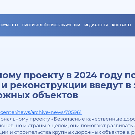
ОКУМЕНТЫ
ПРОТИВОДЕЙСТВИЕ КОРРУПЦИИ
МЕДИАЦЕНТР
КОНТАКТЫ
ому проекту в 2024 году п
 и реконструкции введут в
ожных объектов
ss-center/news/archive-news/705961
иональному проекту «Безопасные качественные дор
ионов, но и страны в целом, они помогают развиват
ии и строительства крупных дорожных объектов в р