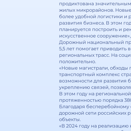
продиктована значительным
жилых микрорайонов. Новые
более удобной логистики и 
развития бизнеса. В этом г
планируется построить и рек
искусственное сооружение»,
Дорожный национальный пр
5,5 лет помогает приводить 
региональных трасс. На соц
положительно.
«Новые магистрали, обходы 
транспортный комплекс стра
возможности для развития б
укреплению связей, позволя
В этом году на регионально
протяженностью порядка 380
Благодаря бесперебойному 
дорожной сети российских р
объекты.
«В 2024 году на реализацию