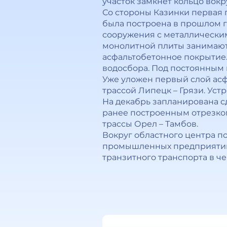
участок замкнет кольцо вокр
Со стороны Казинки первая
была построена в прошлом 
сооружения с металлически
монолитной плиты занимаютс
асфальтобетонное покрытие.
водосбора. Под постоянным 
Уже уложен первый слой асфа
трассой Липецк – Грязи. Ус
На декабрь запланирована с
ранее построенным отрезком
трассы Орел – Тамбов.
Вокруг областного центра п
промышленных предприятий 
транзитного транспорта в че