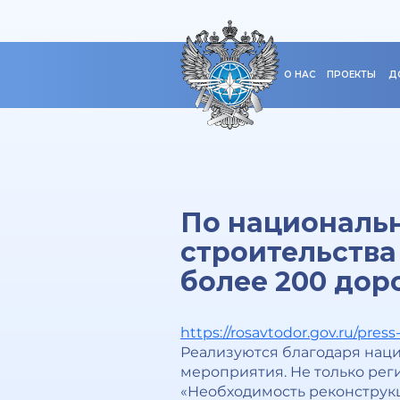
О НАС
ПРОЕКТЫ
Д
По национальн
строительства
более 200 дор
https://rosavtodor.gov.ru/pre
Реализуются благодаря нац
мероприятия. Не только рег
«Необходимость реконструкц