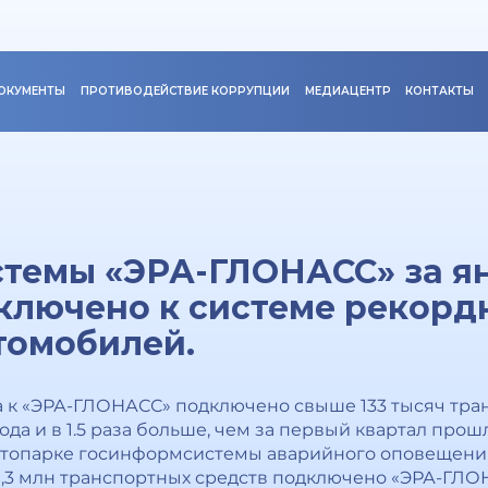
ОКУМЕНТЫ
ПРОТИВОДЕЙСТВИЕ КОРРУПЦИИ
МЕДИАЦЕНТР
КОНТАКТЫ
темы «ЭРА-ГЛОНАСС» за ян
ключено к системе рекорд
томобилей.
а к «ЭРА-ГЛОНАСС» подключено свыше 133 тысяч тран
ода и в 1.5 раза больше, чем за первый квартал прошл
автопарке госинформсистемы аварийного оповещени
0,3 млн транспортных средств подключено «ЭРА-ГЛО