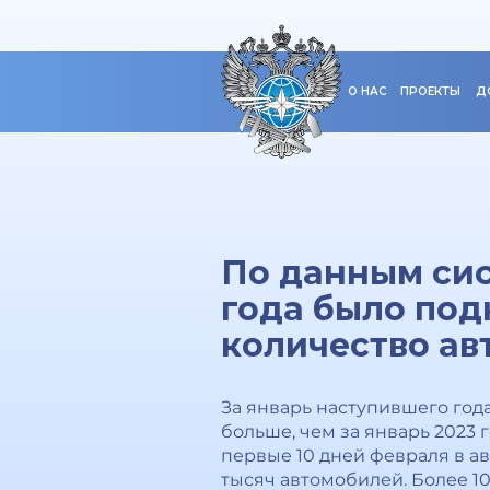
О НАС
ПРОЕКТЫ
Д
По данным сис
года было под
количество ав
За январь наступившего год
больше, чем за январь 2023 г
первые 10 дней февраля в 
тысяч автомобилей. Более 1