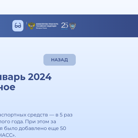
НАЗАД
варь 2024
ное
спортных средств — в 5 раз
ого года. При этом за
я было добавлено еще 50
НАСС».