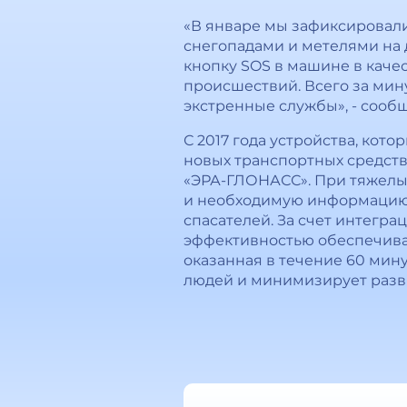
«В январе мы зафиксировали
снегопадами и метелями на 
кнопку SOS в машине в каче
происшествий. Всего за ми
экстренные службы», - соо
С 2017 года устройства, ко
новых транспортных средств
«ЭРА-ГЛОНАСС». При тяжелых
и необходимую информацию о
спасателей. За счет интегр
эффективностью обеспечивае
оказанная в течение 60 мин
людей и минимизирует разв