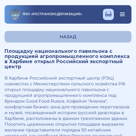
ФКУ
«
РОСТРАНСМОДЕРНИЗАЦИЯ
»
НАЗАД
Площадку национального павильона с
продукцией агропромышленного комплекса
в Харбине открыл Российский экспортный
центр
В Харбине Российский экспортный центр (РЭЦ)
совместно с Министерством сельского хозяйства РФ
открыл площадку национального павильона с
продукцией агропромышленного комплекса под
брендом Good Food Russia. Кофейня "Аленка",
комфортная бизнес-зона для проведения переговоров
и музей, посвященный истории русской диаспоры в
Харбине, расположены в данном трехэтажном здании.
Посетить церемонию открытия площадки выразили
желание представители порядка 50 китайских
компаний, как сообщил Илья Романов генеральный