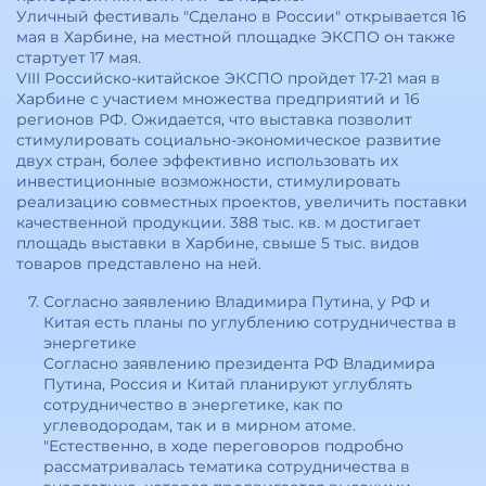
Уличный фестиваль "Сделано в России" открывается 16
мая в Харбине, на местной площадке ЭКСПО он также
стартует 17 мая.
VIII Российско-китайское ЭКСПО пройдет 17-21 мая в
Харбине с участием множества предприятий и 16
регионов РФ. Ожидается, что выставка позволит
стимулировать социально-экономическое развитие
двух стран, более эффективно использовать их
инвестиционные возможности, стимулировать
реализацию совместных проектов, увеличить поставки
качественной продукции. 388 тыс. кв. м достигает
площадь выставки в Харбине, свыше 5 тыс. видов
товаров представлено на ней.
Согласно заявлению Владимира Путина, у РФ и
Китая есть планы по углублению сотрудничества в
энергетике
Согласно заявлению президента РФ Владимира
Путина, Россия и Китай планируют углублять
сотрудничество в энергетике, как по
углеводородам, так и в мирном атоме.
"Естественно, в ходе переговоров подробно
рассматривалась тематика сотрудничества в