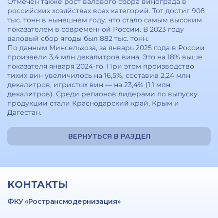
Отмечен также рост валового сбора винограда в
российских хозяйствах всех категорий. Тот достиг 908
тыс. тонн в нынешнем году, что стало самым высоким
показателем в современной России. В 2023 году
валовый сбор ягоды был 882 тыс. тонн.
По данным Минсельхоза, за январь 2025 года в России
произвели 3,4 млн декалитров вина. Это на 18% выше
показателя января 2024-го. При этом производство
тихих вин увеличилось на 16,5%, составив 2,24 млн
декалитров, игристых вин — на 23,4% (1,1 млн
декалитров). Среди регионов лидерами по выпуску
продукции стали Краснодарский край, Крым и
Дагестан.
ВЕРНУТЬСЯ В РАЗДЕЛ
КОНТАКТЫ
ФКУ «Ространсмодернизация»