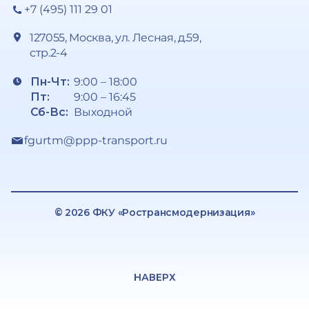
+7 (495) 111 29 01
127055, Москва, ул. Лесная, д.59,
стр.2-4
Пн-Чт:
9:00 – 18:00
Пт:
9:00 – 16:45
Сб-Вс:
Выходной
fgurtm@ppp-transport.ru
© 2026 ФКУ «Ространсмодернизация»
НАВЕРХ