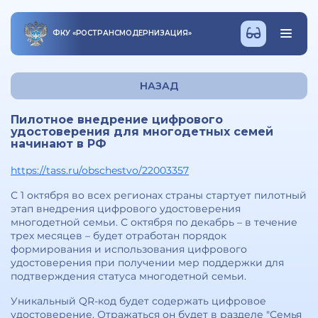
ФКУ
«
РОСТРАНСМОДЕРНИЗАЦИЯ
»
НАЗАД
Пилотное внедрение цифрового
удостоверения для многодетных семей
начинают в РФ
https://tass.ru/obschestvo/22003357
С 1 октября во всех регионах страны стартует пилотный
этап внедрения цифрового удостоверения
многодетной семьи. С октября по декабрь – в течение
трех месяцев – будет отработан порядок
формирования и использования цифрового
удостоверения при получении мер поддержки для
подтверждения статуса многодетной семьи.
Уникальный QR-код будет содержать цифровое
удостоверение. Отражаться он будет в разделе "Семья