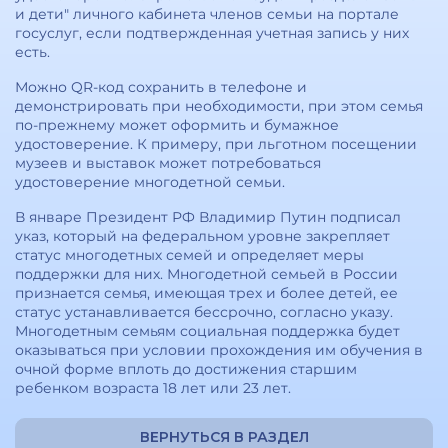
и дети" личного кабинета членов семьи на портале
госуслуг, если подтвержденная учетная запись у них
есть.
Можно QR-код сохранить в телефоне и
демонстрировать при необходимости, при этом семья
по-прежнему может оформить и бумажное
удостоверение. К примеру, при льготном посещении
музеев и выставок может потребоваться
удостоверение многодетной семьи.
В январе Президент РФ Владимир Путин подписал
указ, который на федеральном уровне закрепляет
статус многодетных семей и определяет меры
поддержки для них. Многодетной семьей в России
признается семья, имеющая трех и более детей, ее
статус устанавливается бессрочно, согласно указу.
Многодетным семьям социальная поддержка будет
оказываться при условии прохождения им обучения в
очной форме вплоть до достижения старшим
ребенком возраста 18 лет или 23 лет.
ВЕРНУТЬСЯ В РАЗДЕЛ