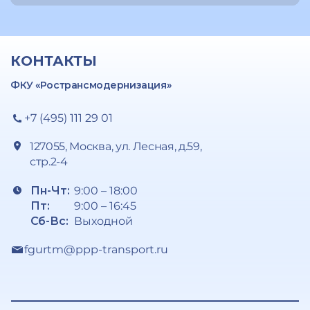
КОНТАКТЫ
ФКУ «Ространсмодернизация»
+7 (495) 111 29 01
127055, Москва, ул. Лесная, д.59,
стр.2-4
Пн-Чт:
9:00 – 18:00
Пт:
9:00 – 16:45
Сб-Вс:
Выходной
fgurtm@ppp-transport.ru