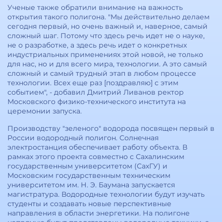
Ученые также обратили внимание на важность
открытия такого полигона. "Мы действительно делаем
сегодня первый, но очень важный и, наверное, самый
сложный шаг. Потому что здесь речь идет не о науке,
не о разработке, а здесь речь идет о конкретных
индустриальных применениях этой новой, не только
для нас, но и для всего мира, технологии. А это самый
сложный и самый трудный этап в любом процессе
технологии. Всех еще раз [поздравляю] с этим
событием", - добавил Дмитрий Ливанов ректор
Московского физико-технического института на
церемонии запуска.
Производству "зеленого" водорода посвящен первый в
России водородный полигон. Солнечная
электростанция обеспечивает работу объекта. В
рамках этого проекта совместно с Сахалинским
государственным университетом (СахГУ) и
Московским государственным техническим
университетом им. Н. Э. Баумана запускается
магистратура. Водородные технологии будут изучать
студенты и создавать новые перспективные
направления в области энергетики. На полигоне