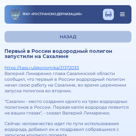
ФКУ
«
РОСТРАНСМОДЕРНИЗАЦИЯ
»
НАЗАД
Первый в России водородный полигон
запустили на Сахалине
https://tass.ru/ekonomika/21372033
Валерий Лимаренко глава Сахалинской области
сообщил, что первый в России водородный полигон
начал свою работу на Сахалине, во время церемонии
запуска полигона во вторник.
"Сахалин - место создания одного из трех водородных
полигонов в России. Первая капля водорода появится
на ваших глазах", - сказал Валерий Лимаренко.
Сейчас человечество идет по пути использования
водорода, добавил он и поздравил собравшихся с
запуском крупного проекта.