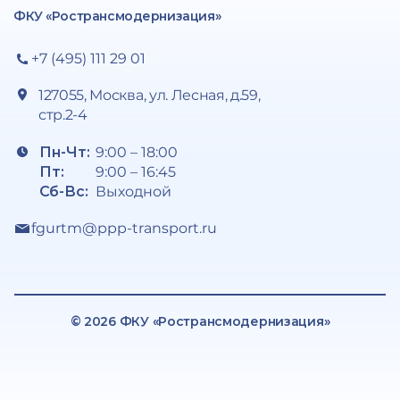
ФКУ «Ространсмодернизация»
+7 (495) 111 29 01
127055, Москва, ул. Лесная, д.59,
стр.2-4
Пн-Чт:
9:00 – 18:00
Пт:
9:00 – 16:45
Сб-Вс:
Выходной
fgurtm@ppp-transport.ru
© 2026 ФКУ «Ространсмодернизация»