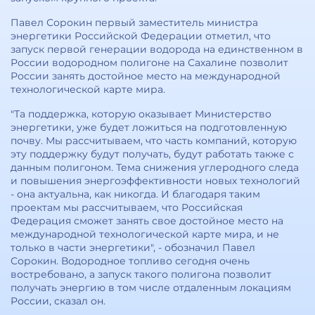
Павел Сорокин первый заместитель министра
энергетики Российской Федерации отметил, что
запуск первой генерации водорода на единственном в
России водородном полигоне на Сахалине позволит
России занять достойное место на международной
технологической карте мира.
"Та поддержка, которую оказывает Министерство
энергетики, уже будет ложиться на подготовленную
почву. Мы рассчитываем, что часть компаний, которую
эту поддержку будут получать, будут работать также с
данным полигоном. Тема снижения углеродного следа
и повышения энергоэффективности новых технологий
- она актуальна, как никогда. И благодаря таким
проектам мы рассчитываем, что Российская
Федерация сможет занять свое достойное место на
международной технологической карте мира, и не
только в части энергетики", - обозначил Павел
Сорокин. Водородное топливо сегодня очень
востребовано, а запуск такого полигона позволит
получать энергию в том числе отдаленным локациям
России, сказал он.