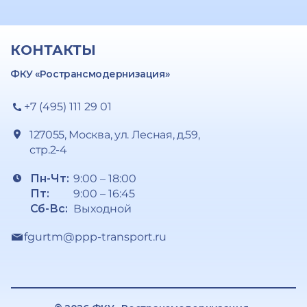
КОНТАКТЫ
ФКУ «Ространсмодернизация»
+7 (495) 111 29 01
127055, Москва, ул. Лесная, д.59,
стр.2-4
Пн-Чт:
9:00 – 18:00
Пт:
9:00 – 16:45
Сб-Вс:
Выходной
fgurtm@ppp-transport.ru