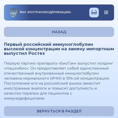
ФКУ
«
РОСТРАНСМОДЕРНИЗАЦИЯ
»
НАЗАД
Первый российский иммуноглобулин
высокой концентрации на замену импортным
выпустил Ростех
Первую партию препарата «БиоГам» выпустил холдинг
«Нацимбио». Он предоставляет собой единственный
отечественный внутривенный иммуноглобулин
человека нормального (ИЧН) в 10%-ой концентрации.
Поступление его на российский рынок заместит
иностранные аналоги и повысит доступность и
качество терапии для пациентов с
иммунодефицитами.
ВЕРНУТЬСЯ В РАЗДЕЛ