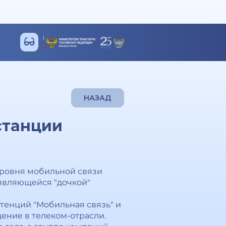
НАЗАД
станции
уровня мобильной связи
 являющейся "дочкой"
тенций "Мобильная связь" и
ение в телеком-отрасли.