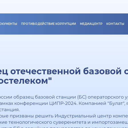
ОКУМЕНТЫ
ПРОТИВОДЕЙСТВИЕ КОРРУПЦИИ
МЕДИАЦЕНТР
КОНТАКТЫ
ц отечественной базовой 
Ростелеком"
сии образец базовой станции (БС) операторского 
рамках конференции ЦИПР-2024. Компанией "Булат",
 станция.
орые призваны решить Индустриальный центр компе
чение технологического суверенитета и импортозамещ