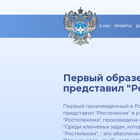
О НАС
ПРОЕКТЫ
Д
Первый образе
представил "
Первый произведенный в Рос
представил "Ростелеком" в 
"Ростелекома", произведена
"Среди ключевых задач, кот
"Ростелеком", - это обеспе