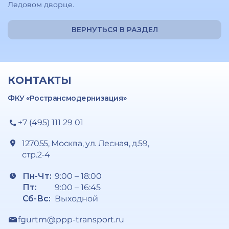
Ледовом дворце.
ВЕРНУТЬСЯ В РАЗДЕЛ
КОНТАКТЫ
ФКУ «Ространсмодернизация»
+7 (495) 111 29 01
127055, Москва, ул. Лесная, д.59,
стр.2-4
Пн-Чт:
9:00 – 18:00
Пт:
9:00 – 16:45
Сб-Вс:
Выходной
fgurtm@ppp-transport.ru