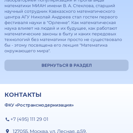
лабораторией популяризации и пропаганды
математики МИАН имени В. А. Стеклова, старший
научный сотрудник Кавказского математического
центра АГУ Николай Андреев стал гостем первого
фестиваля науки в "Орленке". Как математическая
наука влияет на людей и их будущее, как работают
математические законы в быту и каких передовых
технологий без математики просто не существовало
бы - этому посвящена его лекция "Математика
окружающего мира".
ВЕРНУТЬСЯ В РАЗДЕЛ
КОНТАКТЫ
ФКУ «Ространсмодернизация»
+7 (495) 111 29 01
127055, Москва, ул. Лесная, д.59,