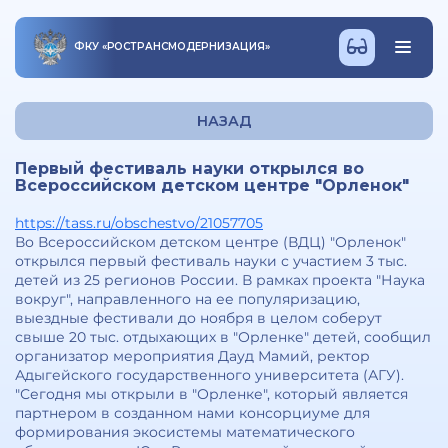
ФКУ
«
РОСТРАНСМОДЕРНИЗАЦИЯ
»
НАЗАД
Первый фестиваль науки открылся во
Всероссийском детском центре "Орленок"
https://tass.ru/obschestvo/21057705
Во Всероссийском детском центре (ВДЦ) "Орленок"
открылся первый фестиваль науки с участием 3 тыс.
детей из 25 регионов России. В рамках проекта "Наука
вокруг", направленного на ее популяризацию,
выездные фестивали до ноября в целом соберут
свыше 20 тыс. отдыхающих в "Орленке" детей, сообщил
организатор мероприятия Дауд Мамий, ректор
Адыгейского государственного университета (АГУ).
"Сегодня мы открыли в "Орленке", который является
партнером в созданном нами консорциуме для
формирования экосистемы математического