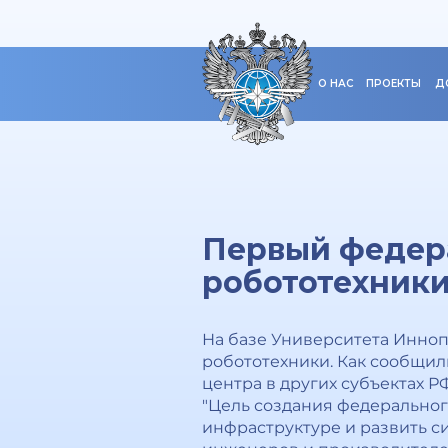
О НАС
ПРОЕКТЫ
Д
Первый федер
робототехники
На базе Университета Инно
робототехники. Как сообщил
центра в других субъектах Р
"Цель создания федеральног
инфраструктуре и развить с