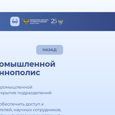
НАЗАД
ромышленной
Иннополис
 промышленной
открытие подразделений
обеспечить доступ к
елей, научных сотрудников,