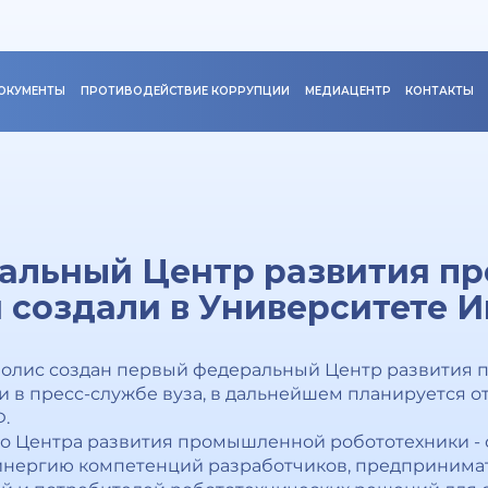
ОКУМЕНТЫ
ПРОТИВОДЕЙСТВИЕ КОРРУПЦИИ
МЕДИАЦЕНТР
КОНТАКТЫ
альный Центр развития п
 создали в Университете 
полис создан первый федеральный Центр развития
и в пресс-службе вуза, в дальнейшем планируется 
Ф.
о Центра развития промышленной робототехники - 
инергию компетенций разработчиков, предпринимат