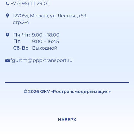
+7 (495) 111 29 01
127055, Москва, ул. Лесная, д.59,
стр.2-4
Пн-Чт:
9:00 – 18:00
Пт:
9:00 – 16:45
Сб-Вс:
Выходной
fgurtm@ppp-transport.ru
© 2026 ФКУ «Ространсмодернизация»
НАВЕРХ