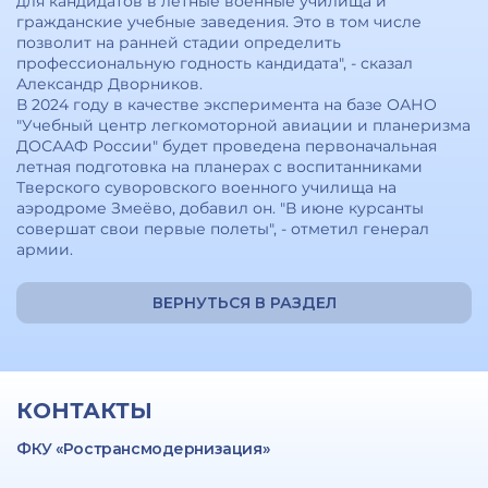
для кандидатов в летные военные училища и
гражданские учебные заведения. Это в том числе
позволит на ранней стадии определить
профессиональную годность кандидата", - сказал
Александр Дворников.
В 2024 году в качестве эксперимента на базе ОАНО
"Учебный центр легкомоторной авиации и планеризма
ДОСААФ России" будет проведена первоначальная
летная подготовка на планерах с воспитанниками
Тверского суворовского военного училища на
аэродроме Змеёво, добавил он. "В июне курсанты
совершат свои первые полеты", - отметил генерал
армии.
ВЕРНУТЬСЯ В РАЗДЕЛ
КОНТАКТЫ
ФКУ «Ространсмодернизация»