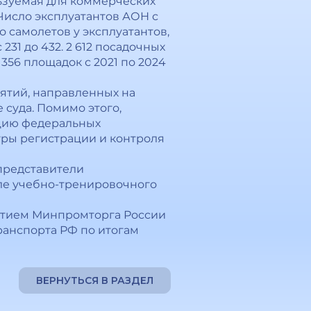
льзуемая для коммерческих
Число эксплуатантов АОН с
о самолетов у эксплуатантов,
231 до 432. 2 612 посадочных
356 площадок с 2021 по 2024
ятий, направленных на
суда. Помимо этого,
ацию федеральных
уры регистрации и контроля
 представители
сле учебно-тренировочного
стием Минпромторга России
ранспорта РФ по итогам
ВЕРНУТЬСЯ В РАЗДЕЛ