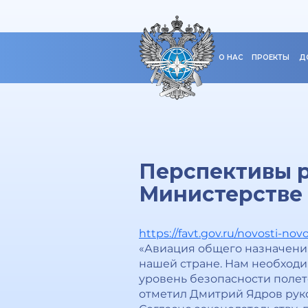
О НАС
ПРОЕКТЫ
Д
Перспективы р
Министерстве
https://favt.gov.ru/novosti-nov
«Авиация общего назначения
нашей стране. Нам необход
уровень безопасности полет
отметил Дмитрий Ядров рук