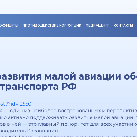
ОКУМЕНТЫ
ПРОТИВОДЕЙСТВИЕ КОРРУПЦИИ
МЕДИАЦЕНТР
КОНТАКТЫ
азвития малой авиации об
 транспорта РФ
osti/?id=12550
 — один из наиболее востребованных и перспектив
имо активно поддерживать развитие малой авиации,
ов в ней — это главный приоритет для всех участни
оводитель Росавиации.