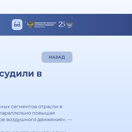
НАЗАД
судили в
ных сегментов отрасли в
 параллельно повышая
ков воздушного движения», —