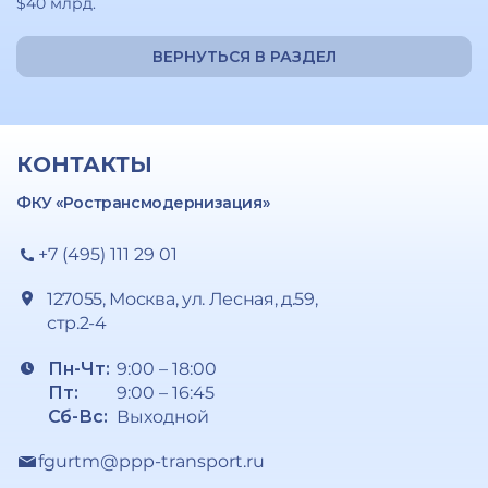
$40 млрд.
ВЕРНУТЬСЯ В РАЗДЕЛ
КОНТАКТЫ
ФКУ «Ространсмодернизация»
+7 (495) 111 29 01
127055, Москва, ул. Лесная, д.59,
стр.2-4
Пн-Чт:
9:00 – 18:00
Пт:
9:00 – 16:45
Сб-Вс:
Выходной
fgurtm@ppp-transport.ru