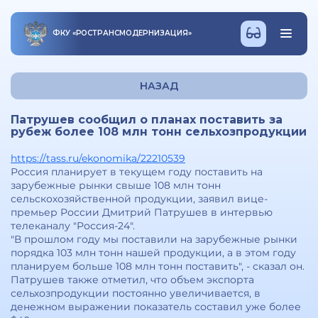
ФКУ
«
РОСТРАНСМОДЕРНИЗАЦИЯ
»
НАЗАД
Патрушев сообщил о планах поставить за
рубеж более 108 млн тонн сельхозпродукции
https://tass.ru/ekonomika/22210539
Россия планирует в текущем году поставить на
зарубежные рынки свыше 108 млн тонн
сельскохозяйственной продукции, заявил вице-
премьер России Дмитрий Патрушев в интервью
телеканалу "Россия-24".
"В прошлом году мы поставили на зарубежные рынки
порядка 103 млн тонн нашей продукции, а в этом году
планируем больше 108 млн тонн поставить", - сказал он.
Патрушев также отметил, что объем экспорта
сельхозпродукции постоянно увеличивается, в
денежном выражении показатель составил уже более