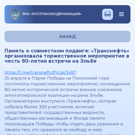
ФКУ
«
РОСТРАНСМОДЕРНИЗАЦИЯ
»
НАЗАД
Память о совместном подвиге: «Транснефть»
организовала торжественное мероприятие в
честь 80-летия встречи на Эльбе
https://t.me/transneftofficial/3497
25 апреля в Парке Победы на Поклонной горе
состоялось торжественное мероприятие, посвященное
80-летию исторической встречи воинов-союзников
антигитлеровской коалиции на реке Эльбе.
Организатором выступила «Транснефть», которая
собрала более 300 участников, включая
представителей государственных ведомств,
общественных организаций и Фонда памяти
полководцев Победы, чтобы отдать дань уважения и
памяти тем, кто сражался за свободу и мир.