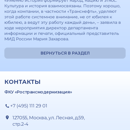
«Именно история формирует народ, нацию и этнос.
Культура и история взаимосвязаны. Поэтому хорошо,
когда компании, в частности «Транснефть», уделяют
этой работе системное внимание, не от юбилея к
юбилею, а ведут эту работу каждый день», – заявила в
ходе мероприятия директор департамента
информации и печати, официальный представитель
МИД России Мария Захарова.
ВЕРНУТЬСЯ В РАЗДЕЛ
КОНТАКТЫ
ФКУ «Ространсмодернизация»
+7 (495) 111 29 01
127055, Москва, ул. Лесная, д.59,
стр.2-4