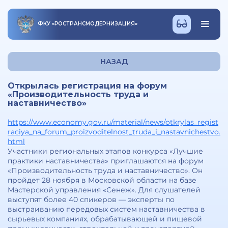
ФКУ
«
РОСТРАНСМОДЕРНИЗАЦИЯ
»
НАЗАД
Открылась регистрация на форум
«Производительность труда и
наставничество»
https://www.economy.gov.ru/material/news/otkrylas_regist
raciya_na_forum_proizvoditelnost_truda_i_nastavnichestvo.
html
Участники региональных этапов конкурса «Лучшие
практики наставничества» приглашаются на форум
«Производительность труда и наставничество». Он
пройдет 28 ноября в Московской области на базе
Мастерской управления «Сенеж». Для слушателей
выступят более 40 спикеров — эксперты по
выстраиванию передовых систем наставничества в
сырьевых компаниях, обрабатывающей и пищевой