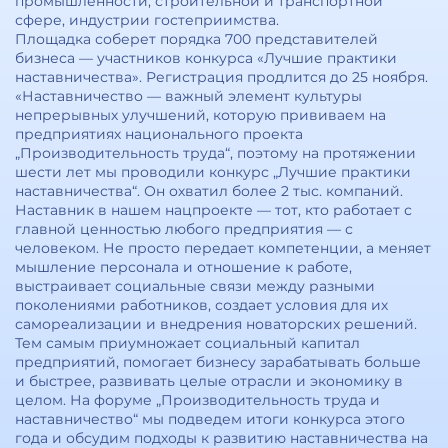
промышленности, строительной и транспортной
сфере, индустрии гостеприимства.
Площадка соберет порядка 700 представителей
бизнеса — участников конкурса «Лучшие практики
наставничества». Регистрация продлится до 25 ноября.
«Наставничество — важный элемент культуры
непрерывных улучшений, которую прививаем на
предприятиях национального проекта
„Производительность труда“, поэтому на протяжении
шести лет мы проводили конкурс „Лучшие практики
наставничества“. Он охватил более 2 тыс. компаний.
Наставник в нашем нацпроекте — тот, кто работает с
главной ценностью любого предприятия — с
человеком. Не просто передает компетенции, а меняет
мышление персонала и отношение к работе,
выстраивает социальные связи между разными
поколениями работников, создает условия для их
самореализации и внедрения новаторских решений.
Тем самым приумножает социальный капитал
предприятий, помогает бизнесу зарабатывать больше
и быстрее, развивать целые отрасли и экономику в
целом. На форуме „Производительность труда и
наставничество“ мы подведем итоги конкурса этого
года и обсудим подходы к развитию наставничества на