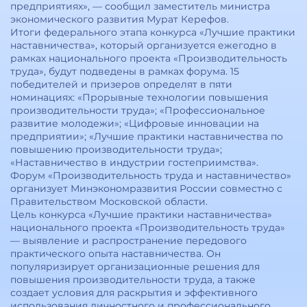
предприятиях», — сообщил заместитель министра
экономического развития Мурат Керефов.
Итоги федерального этапа конкурса «Лучшие практики
наставничества», который организуется ежегодно в
рамках национального проекта «Производительность
труда», будут подведены в рамках форума. 15
победителей и призеров определят в пяти
номинациях: «Прорывные технологии повышения
производительности труда»; «Профессиональное
развитие молодежи»; «Цифровые инновации на
предприятии»; «Лучшие практики наставничества по
повышению производительности труда»;
«Наставничество в индустрии гостеприимства».
Форум «Производительность труда и наставничество»
организует Минэкономразвития России совместно с
Правительством Московской области.
Цель конкурса «Лучшие практики наставничества»
национального проекта «Производительность труда»
— выявление и распространение передового
практического опыта наставничества. Он
популяризирует организационные решения для
повышения производительности труда, а также
создает условия для раскрытия и эффективного
использования личностного и профессионального