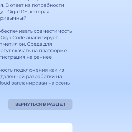
. В ответ на потребности
 Giga IDE, которая
 привычный
 обеспечивать совместимость
 Giga Code анализирует
тметил он. Среда для
могут скачать на платформе
егистрация на раннее
жность подключения как из
удаленной разработки на
loud запланирован на осень
ВЕРНУТЬСЯ В РАЗДЕЛ