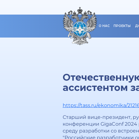
О НАС
ПРОЕКТЫ
Д
Отечественную
ассистентом з
https://tass.ru/ekonomika/212
Старший вице-президент, ру
конференции GigaConf 2024 
среду разработки со встрое
"Российские разработчики о