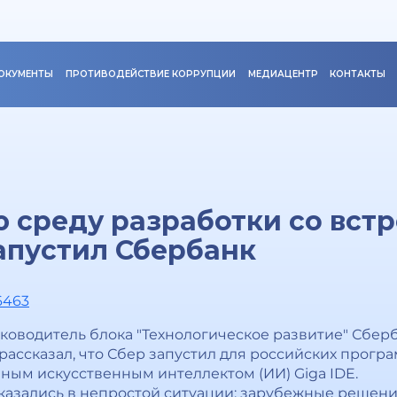
ОКУМЕНТЫ
ПРОТИВОДЕЙСТВИЕ КОРРУПЦИИ
МЕДИАЦЕНТР
КОНТАКТЫ
 среду разработки со вст
апустил Сбербанк
16463
ководитель блока "Технологическое развитие" Сбер
рассказал, что Сбер запустил для российских прог
нным искусственным интеллектом (ИИ) Giga IDE.
казались в непростой ситуации: зарубежные решени