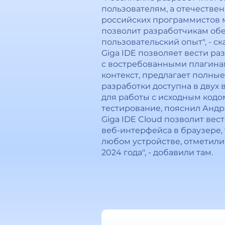
пользователям, а отечестве
российских программистов м
позволит разработчикам об
пользовательский опыт", - с
Giga IDE позволяет вести р
с востребованными плагинам
контекст, предлагает полные
разработки доступна в двух 
для работы с исходным кодом
тестирование, пояснил Анд
Giga IDE Cloud позволит вес
веб-интерфейса в браузере,
любом устройстве, отметили
2024 года", - добавили там.