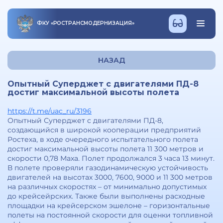
ФКУ
«
РОСТРАНСМОДЕРНИЗАЦИЯ
»
НАЗАД
Опытный Суперджет с двигателями ПД-8
достиг максимальной высоты полета
https://t.me/uac_ru/3196
Опытный Суперджет с двигателями ПД-8,
создающийся в широкой кооперации предприятий
Ростеха, в ходе очередного испытательного полета
достиг максимальной высоты полета 11 300 метров и
скорости 0,78 Маха. Полет продолжался 3 часа 13 минут.
В полете проверяли газодинамическую устойчивость
двигателей на высотах 3000, 7600, 9000 и 11 300 метров
на различных скоростях – от минимально допустимых
до крейсейрских. Также были выполнены расходные
площадки на крейсерском эшелоне – горизонтальные
полеты на постоянной скорости для оценки топливной