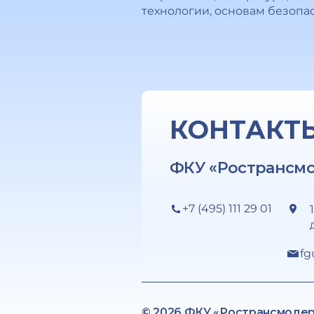
технологии, основам безопа
КОНТАКТ
ФКУ «Ространсм
+7 (495) 111 29 01
fg
© 2026 ФКУ «Ространсмоде