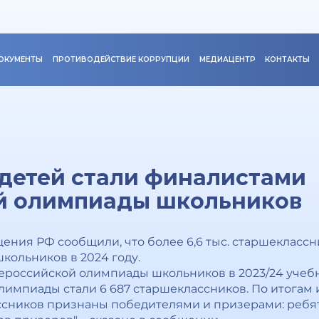
ОКУМЕНТЫ
ПРОТИВОДЕЙСТВИЕ КОРРУПЦИИ
МЕДИАЦЕНТР
КОНТАКТЫ
. детей стали финалистами
й олимпиады школьников
ния РФ сообщили, что более 6,6 тыс. старшекласс
ольников в 2024 году.
ероссийской олимпиады школьников в 2023/24 учебн
лимпиады стали 6 687 старшеклассников. По итогам
ссников признаны победителями и призерами: ребя