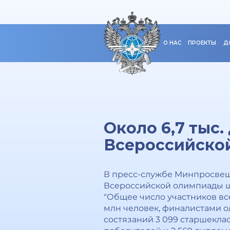
О НАС
ПРОЕКТЫ
Д
Около 6,7 тыс
Всероссийско
В пресс-службе Минпросвеще
Всероссийской олимпиады шк
"Общее число участников вс
млн человек, финалистами о
состязаний 3 099 старшекла