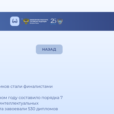
НАЗАД
ников стали финалистами
ом году составило порядка 7
 интеллектуальных
та завоевали 530 дипломов