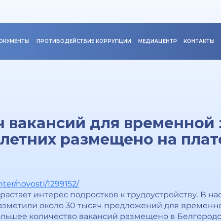
ОКУМЕНТЫ
ПРОТИВОДЕЙСТВИЕ КОРРУПЦИИ
МЕДИАЦЕНТР
КОНТАКТЫ
ч вакансий для временной 
летних размещено на плат
nter/novosti/1299152/
растает интерес подростков к трудоустройству. В н
азметили около 30 тысяч предложений для временн
ьшее количество вакансий размещено в Белгородск