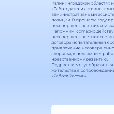
Калининградской областях 
«Работодатели активно приг
административными ассисте
позиции. В прошлом году пр
несовершеннолетних соискат
Напомним, согласно действ
несовершеннолетних составля
договора испытательный сро
привлечение несовершенноле
здоровья, к подземным работ
нравственному развитию.
Подростки могут обратиться 
жительства в сопровождении
«Работа России».