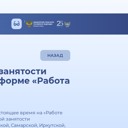
НАЗАД
занятости
форме «Работа
астоящее время на «Работе
ой занятости
ой, Самарской, Иркутской,