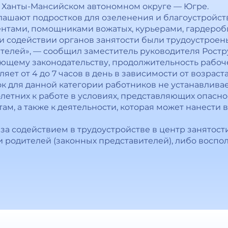
и Ханты-Мансийском автономном округе — Югре.
лашают подростков для озеленения и благоустройст
нтами, помощниками вожатых, курьерами, гардероб
и содействии органов занятости были трудоустроен
елей», — сообщил заместитель руководителя Ростру
ующему законодательству, продолжительность рабоч
ет от 4 до 7 часов в день в зависимости от возраст
к для данной категории работников не устанавлива
тних к работе в условиях, представляющих опаснос
ам, а также к деятельности, которая может нанести 
за содействием в трудоустройстве в центр занятост
 родителей (законных представителей), либо воспо