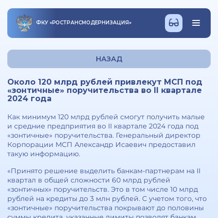
ФКУ
«
РОСТРАНСМОДЕРНИЗАЦИЯ
»
НАЗАД
Около 120 млрд рублей привлекут МСП под
«зонтичные» поручительства во II квартале
2024 года
Как минимум 120 млрд рублей смогут получить малые
и средние предприятия во II квартале 2024 года под
«зонтичные» поручительства. Генеральный директор
Корпорации МСП Александр Исаевич предоставил
такую информацию.
«Принято решение выделить банкам-партнерам на II
квартал в общей сложности 60 млрд рублей
«зонтичных» поручительств. Это в том числе 10 млрд
рублей на кредиты до 3 млн рублей. С учетом того, что
«зонтичные» поручительства покрывают до половины
суммы кредита, указанные лимиты позволят банкам