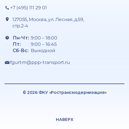
+7 (495) 111 29 01
127055, Москва, ул. Лесная, д.59,
стр.2-4
Пн-Чт:
9:00 – 18:00
Пт:
9:00 – 16:45
Сб-Вс:
Выходной
fgurtm@ppp-transport.ru
© 2026 ФКУ «Ространсмодернизация»
НАВЕРХ