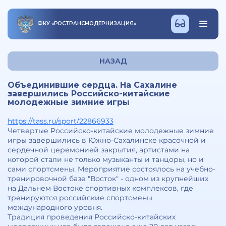
ФКУ
«
РОСТРАНСМОДЕРНИЗАЦИЯ
»
НАЗАД
Объединившие сердца. На Сахалине
завершились Российско-китайские
молодежные зимние игры
https://tass.ru/sport/22866933
Четвертые Российско-китайские молодежные зимние
игры завершились в Южно-Сахалинске красочной и
сердечной церемонией закрытия, артистами на
которой стали не только музыканты и танцоры, но и
сами спортсмены. Мероприятие состоялось на учебно-
тренировочной базе "Восток" - одном из крупнейших
на Дальнем Востоке спортивных комплексов, где
тренируются российские спортсмены
международного уровня.
Традиция проведения Российско-китайских