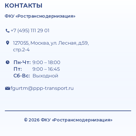
КОНТАКТЫ
ФКУ «Ространсмодернизация»
+7 (495) 111 29 01
127055, Москва, ул. Лесная, д.59,
стр.2-4
Пн-Чт:
9:00 – 18:00
Пт:
9:00 – 16:45
Сб-Вс:
Выходной
fgurtm@ppp-transport.ru
© 2026 ФКУ «Ространсмодернизация»