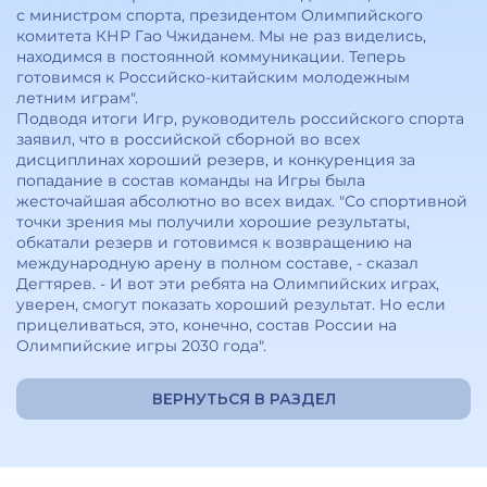
с министром спорта, президентом Олимпийского
комитета КНР Гао Чжиданем. Мы не раз виделись,
находимся в постоянной коммуникации. Теперь
готовимся к Российско-китайским молодежным
летним играм".
Подводя итоги Игр, руководитель российского спорта
заявил, что в российской сборной во всех
дисциплинах хороший резерв, и конкуренция за
попадание в состав команды на Игры была
жесточайшая абсолютно во всех видах. "Со спортивной
точки зрения мы получили хорошие результаты,
обкатали резерв и готовимся к возвращению на
международную арену в полном составе, - сказал
Дегтярев. - И вот эти ребята на Олимпийских играх,
уверен, смогут показать хороший результат. Но если
прицеливаться, это, конечно, состав России на
Олимпийские игры 2030 года".
ВЕРНУТЬСЯ В РАЗДЕЛ