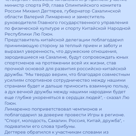
министр спорта РФ, глава Олимпийского комитета
России Михаил Дегтярев, губернатор Сахалинской
области Валерий Лимаренко и заместитель
руководителя Главного государственного управления
по физической культуре и спорту Китайской Народной
Республики Лю Гоюн.
Представитель китайской делегации поблагодарил
принимающую сторону за теплый прием и заботу и
выразил уверенность, что дружеские отношения,
зародившиеся на Сахалине, будут сопровождать юных
спортсменов на протяжении всей их жизни, став
прочной основой для развития российско-китайской
дружбы. "Мы твердо верим, что благодаря совместным
усилиям спортивное сотрудничество между нашими
странами будет и дальше приносить взаимную пользу,
а дух вечной дружбы между нашими народами будет
еще глубже укореняться в сердцах людей", - сказал Лю
Гоюн.
Лимаренко поприветствовал чемпионов и
поблагодарил за доверие провести Игры в регионе.
"Спорт, молодость, Сахалин. Россия, Китай, дружба", -
подхватили его слова трибуны.
Дегтярев обратился к участникам словами из