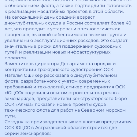
с обновлением флота, а также подтвердили готовность
к реализации масштабных проектов в этой области.
На сегодняшний день средний возраст
дноуглубительных судов в России составляет более 40
лет, что приводит к устареванию технологических
процессов, высокой себестоимости выемки грунта и
увеличению эксплуатационных расходов. Это создает
значительные риски для поддержания судоходных
путей и реализации новых инфраструктурных
проектов.
Заместитель директора Департамента продаж и
контрактации гражданского судостроения ОСК
Наталья Ошикер рассказала о дноуглубительном
флоте, разработанного с учетом современных
требований и технологий, спикер предприятия ОСК
«ЮЦСС» поделился опытом строительства речных
земснарядов, представители конструкторского бюро
ОСК «Алмаз» показали новые проекты судов
технического флота для работ на Северном морском
пути.
Сегодня на производственных мощностях предприятия
ОСК ЮЦСС в Астраханской области строится две
серии земснарядов: