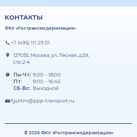
КОНТАКТЫ
ФКУ «Ространсмодернизация»
+7 (495) 111 29 01
127055, Москва, ул. Лесная, д.59,
стр.2-4
Пн-Чт:
9:00 – 18:00
Пт:
9:00 – 16:45
Сб-Вс:
Выходной
fgurtm@ppp-transport.ru
© 2026 ФКУ «Ространсмодернизация»