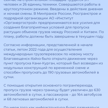
человек и 26 единиц техники. Совершаются работы в
круглосуточном режиме. Введены в действие дневная
и ночная смены. В Минтрансе России, Росгранстрое и
подрядной организации АО «Институт
«Оргэнергострой» предпринимаются все усилия для
создания благоприятных условий для пропуска
растущих объемов грузов между Россией и Китаем. По
плану, работы должны быть завершены в текущем году.
Согласно информации, представленной в начале
статьи, летом 2022 года для осуществления
международных грузоперевозок по новому мосту
Благовещенск-Хэйхэ было открыто движение через
пункт пропуска Кани-Курган, который был возведен из
модульных конструкций по временной схеме и
способен пропускать до 190 грузовых автомобилей в
сутки.
С помощью открытия основного погранперехода,
пропуск грузов через границу будет увеличен до 630
автомобилей в сутки, а пассажиров – до 164 автобусов
и 68 легковых автомобилей в сутки.
По мере того как инфраструктура будет развиваться,