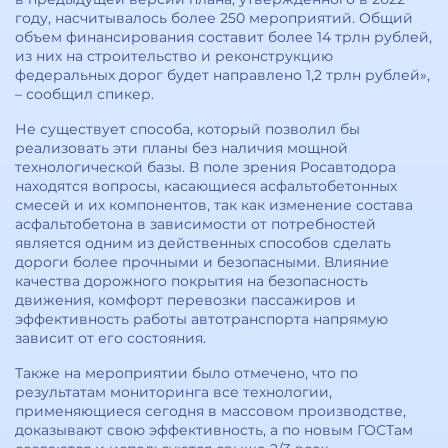
году, насчитывалось более 250 мероприятий. Общий
объем финансирования составит более 14 трлн рублей,
из них на строительство и реконструкцию
федеральных дорог будет направлено 1,2 трлн рублей»,
– сообщил спикер.
Не существует способа, который позволил бы
реализовать эти планы без наличия мощной
технологической базы. В поле зрения Росавтодора
находятся вопросы, касающиеся асфальтобетонных
смесей и их компонентов, так как изменение состава
асфальтобетона в зависимости от потребностей
является одним из действенных способов сделать
дороги более прочными и безопасными. Влияние
качества дорожного покрытия на безопасность
движения, комфорт перевозки пассажиров и
эффективность работы автотранспорта напрямую
зависит от его состояния.
Также на мероприятии было отмечено, что по
результатам мониторинга все технологии,
применяющиеся сегодня в массовом производстве,
доказывают свою эффективность, а по новым ГОСТам