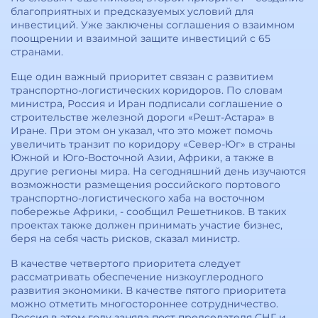
благоприятных и предсказуемых условий для
инвестиций. Уже заключены соглашения о взаимном
поощрении и взаимной защите инвестиций с 65
странами.
Еще один важный приоритет связан с развитием
транспортно-логистических коридоров. По словам
министра, Россия и Иран подписали соглашение о
строительстве железной дороги «Решт-Астара» в
Иране. При этом он указал, что это может помочь
увеличить транзит по коридору «Север-Юг» в страны
Южной и Юго-Восточной Азии, Африки, а также в
другие регионы мира. На сегодняшний день изучаются
возможности размещения российского портового
транспортно-логистического хаба на восточном
побережье Африки, - сообщил Решетников. В таких
проектах также должен принимать участие бизнес,
беря на себя часть рисков, сказал министр.
В качестве четвертого приоритета следует
рассматривать обеспечение низкоуглеродного
развития экономики. В качестве пятого приоритета
можно отметить многостороннее сотрудничество.
Россия в этом году заняла пост председателя СНГ и