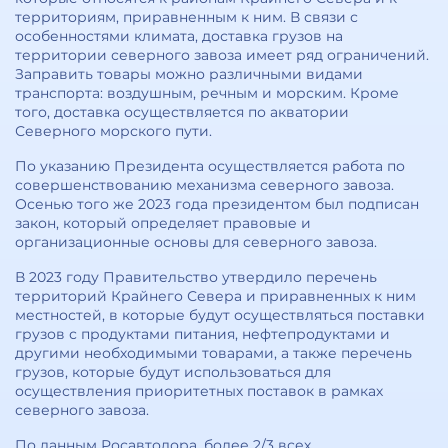
территориям, приравненным к ним. В связи с
особенностями климата, доставка грузов на
территории северного завоза имеет ряд ограничений.
Заправить товары можно различными видами
транспорта: воздушным, речным и морским. Кроме
того, доставка осуществляется по акватории
Северного морского пути.
По указанию Президента осуществляется работа по
совершенствованию механизма северного завоза.
Осенью того же 2023 года президентом был подписан
закон, который определяет правовые и
организационные основы для северного завоза.
В 2023 году Правительство утвердило перечень
территорий Крайнего Севера и приравненных к ним
местностей, в которые будут осуществляться поставки
грузов с продуктами питания, нефтепродуктами и
другими необходимыми товарами, а также перечень
грузов, которые будут использоваться для
осуществления приоритетных поставок в рамках
северного завоза.
По данным Росавтодора, более 2/3 всех