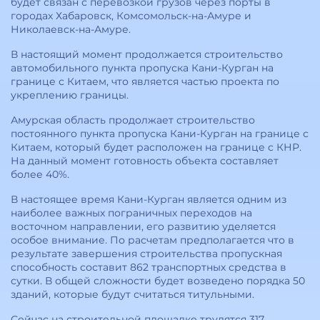
будет связан с перевозкой грузов через порты в
городах Хабаровск, Комсомольск-на-Амуре и
Николаевск-на-Амуре.
В настоящий момент продолжается строительство
автомобильного пункта пропуска Кани-Курган на
границе с Китаем, что является частью проекта по
укреплению границы.
Амурская область продолжает строительство
постоянного пункта пропуска Кани-Курган на границе с
Китаем, который будет расположен на границе с КНР.
На данный момент готовность объекта составляет
более 40%.
В настоящее время Кани-Курган является одним из
наиболее важных пограничных переходов на
восточном направлении, его развитию уделяется
особое внимание. По расчетам предполагается что в
результате завершения строительства пропускная
способность составит 862 транспортных средства в
сутки. В общей сложности будет возведено порядка 50
зданий, которые будут считаться титульными.
Сейчас на строительной площадке трудятся 317