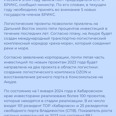
БРИКС, сообщил министр. По его словам, в текущем
году необходимо принять во внимание 5 новых
государств-членов БРИКС.
Логистические проекты позволили привлечь на
Дальний Восток около пяти процентов инвестиций в
течение последних лет. Согласно плану, на Амуре будет
создан международный транспортно-логистический
комплексный коридор «река-море», который соединит
реки и моря.
Согласно заявлению корпорации, почти пятая часть
инвестиций по новым проектам 2023 года будет
направлена на два проекта в области логистики:
создание логистического комплекса OZON и
восстановление речного порта в Комсомольске-на
Амуре.
По состоянию на 1 января 2024 года в Хабаровском
крае инвесторами реализовано более 100 проектов,
которые находятся в стадии реализации. В их число
входят 101 резидент ТОР «Хабаровск» и 25 резидентов
свободного порта Владивосток (СПВ). Показатель роста
частных инвестиций за 2023 год составил 88,1