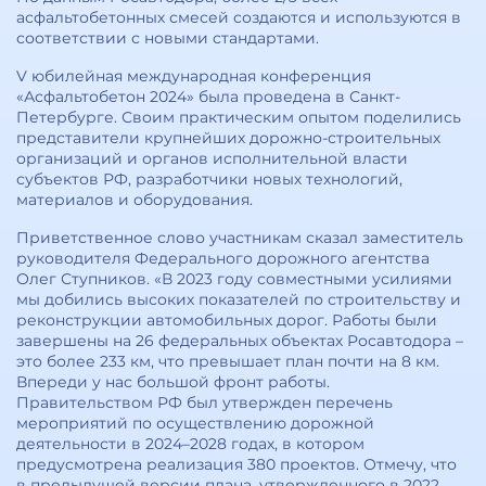
асфальтобетонных смесей создаются и используются в
соответствии с новыми стандартами.
V юбилейная международная конференция
«Асфальтобетон 2024» была проведена в Санкт-
Петербурге. Своим практическим опытом поделились
представители крупнейших дорожно-строительных
организаций и органов исполнительной власти
субъектов РФ, разработчики новых технологий,
материалов и оборудования.
Приветственное слово участникам сказал заместитель
руководителя Федерального дорожного агентства
Олег Ступников. «В 2023 году совместными усилиями
мы добились высоких показателей по строительству и
реконструкции автомобильных дорог. Работы были
завершены на 26 федеральных объектах Росавтодора –
это более 233 км, что превышает план почти на 8 км.
Впереди у нас большой фронт работы.
Правительством РФ был утвержден перечень
мероприятий по осуществлению дорожной
деятельности в 2024–2028 годах, в котором
предусмотрена реализация 380 проектов. Отмечу, что
в предыдущей версии плана, утвержденного в 2022