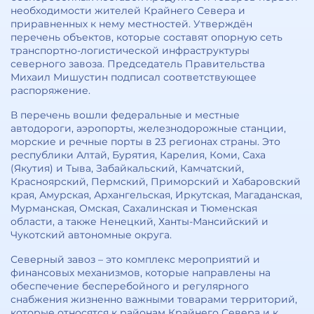
необходимости жителей Крайнего Севера и
приравненных к нему местностей. Утверждён
перечень объектов, которые составят опорную сеть
транспортно-логистической инфраструктуры
северного завоза. Председатель Правительства
Михаил Мишустин подписал соответствующее
распоряжение.
В перечень вошли федеральные и местные
автодороги, аэропорты, железнодорожные станции,
морские и речные порты в 23 регионах страны. Это
республики Алтай, Бурятия, Карелия, Коми, Саха
(Якутия) и Тыва, Забайкальский, Камчатский,
Красноярский, Пермский, Приморский и Хабаровский
края, Амурская, Архангельская, Иркутская, Магаданская,
Мурманская, Омская, Сахалинская и Тюменская
области, а также Ненецкий, Ханты-Мансийский и
Чукотский автономные округа.
Северный завоз – это комплекс мероприятий и
финансовых механизмов, которые направлены на
обеспечение бесперебойного и регулярного
снабжения жизненно важными товарами территорий,
которые относятся к районам Крайнего Севера и к