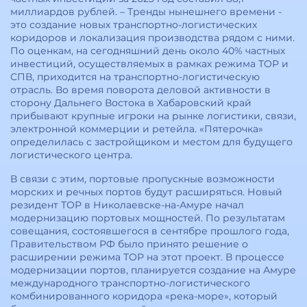
миллиардов рублей. – Тренды нынешнего времени -
это создание новых транспортно-логистических
коридоров и локализация производства рядом с ними.
По оценкам, на сегодняшний день около 40% частных
инвестиций, осуществляемых в рамках режима ТОР и
СПВ, приходится на транспортно-логистическую
отрасль. Во время поворота деловой активности в
сторону Дальнего Востока в Хабаровский край
прибывают крупные игроки на рынке логистики, связи,
электронной коммерции и ретейла. «Пятерочка»
определилась с застройщиком и местом для будущего
логистического центра.
В связи с этим, портовые пропускные возможности
морских и речных портов будут расширяться. Новый
резидент ТОР в Николаевске-на-Амуре начал
модернизацию портовых мощностей. По результатам
совещания, состоявшегося в сентябре прошлого года,
Правительством РФ было принято решение о
расширении режима ТОР на этот проект. В процессе
модернизации портов, планируется создание на Амуре
международного транспортно-логистического
комбинированного коридора «река-море», который