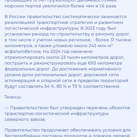
прошедших 10 лет грузооборот дальневосточных
морских портов увеличился более чем в 1,6 раза.
В России правительство систематически занимается
реализацией транспортной стратегии и развитием
логистической инфраструктуры. В 2023 году был
установлен рекорд по строительству и ремонту дорог,
в том числе с учетом новых регионов, - более 31 тысячи
километров, а также уложено около 243 млн м²
асфальтобетона. На 2024 год намечено
отремонтировать около 23 тысяч километров дорог,
построить и реконструировать еще 693 километра
федеральных дорог. До достижения нормативного
уровня доли региональных дорог, дорожной сети
агломераций и опорной сети в пределах территорий
будут составлять 54 %, 85 % и 73 % соответственно.
Тезисы:
— Правительством был утвержден перечень объектов
транспортно-логистической инфраструктуры
северного завоза.
Правительство продолжает обеспечивать условия для
бесперебойных поставок продуктов и товаров первой