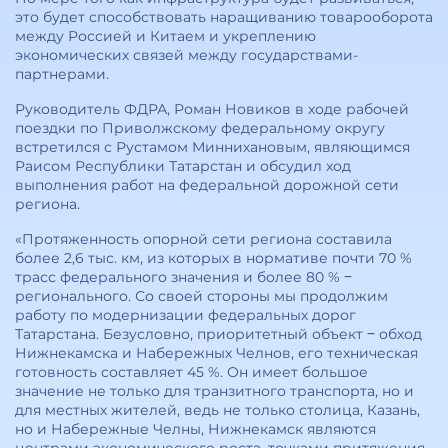
это будет способствовать наращиванию товарооборота
между Россией и Китаем и укреплению
экономических связей между государствами-
партнерами.
Руководитель ФДРА, Роман Новиков в ходе рабочей
поездки по Приволжскому федеральному округу
встретился с Рустамом Миннихановым, являющимся
Раисом Республики Татарстан и обсудил ход
выполнения работ на федеральной дорожной сети
региона.
«Протяженность опорной сети региона составила
более 2,6 тыс. км, из которых в нормативе почти 70 %
трасс федерального значения и более 80 % ‒
регионального. Со своей стороны мы продолжим
работу по модернизации федеральных дорог
Татарстана. Безусловно, приоритетный объект ‒ обход
Нижнекамска и Набережных Челнов, его техническая
готовность составляет 45 %. Он имеет большое
значение не только для транзитного транспорта, но и
для местных жителей, ведь не только столица, Казань,
но и Набережные Челны, Нижнекамск являются