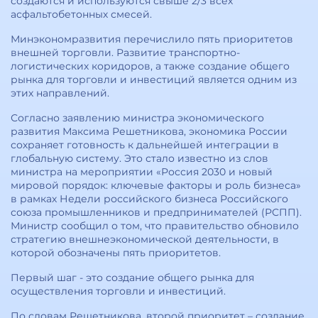
создаются и используются свыше 2/3 всех
асфальтобетонных смесей.
Минэкономразвития перечислило пять приоритетов
внешней торговли. Развитие транспортно-
логистических коридоров, а также создание общего
рынка для торговли и инвестиций является одним из
этих направлений.
Согласно заявлению министра экономического
развития Максима Решетникова, экономика России
сохраняет готовность к дальнейшей интеграции в
глобальную систему. Это стало известно из слов
министра на мероприятии «Россия 2030 и новый
мировой порядок: ключевые факторы и роль бизнеса»
в рамках Недели российского бизнеса Российского
союза промышленников и предпринимателей (РСПП).
Министр сообщил о том, что правительство обновило
стратегию внешнеэкономической деятельности, в
которой обозначены пять приоритетов.
Первый шаг - это создание общего рынка для
осуществления торговли и инвестиций.
По словам Решетникова, второй приоритет – создание