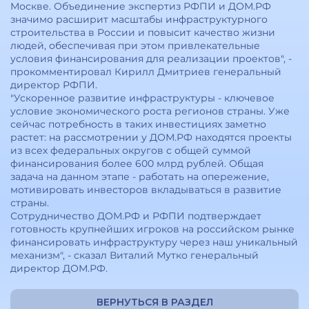
Москве. Объединение экспертиз РФПИ и ДОМ.РФ
значимо расширит масштабы инфраструктурного
строительства в России и повысит качество жизни
людей, обеспечивая при этом привлекательные
условия финансирования для реализации проектов", -
прокомментировал Кирилл Дмитриев генеральный
директор РФПИ.
"Ускоренное развитие инфраструктуры - ключевое
условие экономического роста регионов страны. Уже
сейчас потребность в таких инвестициях заметно
растет: на рассмотрении у ДОМ.РФ находятся проекты
из всех федеральных округов с общей суммой
финансирования более 600 млрд рублей. Общая
задача на данном этапе - работать на опережение,
мотивировать инвесторов вкладываться в развитие
страны.
Сотрудничество ДОМ.РФ и РФПИ подтверждает
готовность крупнейших игроков на российском рынке
финансировать инфраструктуру через наш уникальный
механизм", - сказал Виталий Мутко генеральный
директор ДОМ.РФ.
ВЕРНУТЬСЯ В РАЗДЕЛ