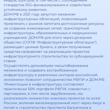
инфраструктуры, в том числе с соблюдением
стандартов ESG-финансирования и содействия
устойчивому развитию.
ДОМ.РФ в 2021 году запустил механизм
инфраструктурных облигаций, позволяющий
привлекать с рынков капитала долгосрочные ресурсы
на создание инженерных сетей, транспортной
инфраструктуры, образовательных и медицинских
учреждений. ДОМ.РФ для этого через дочернее
общество (СОПФ "Инфраструктурные облигации")
размещает ценные бумаги, а затем полученные
средства направляет на реализацию проектов
инфраструктурного строительства по субсидируемой
ставке.
Осуществлять дальнейшее масштабирование
механизма и создавать востребованную
инфраструктуру в различных секторах российской
экономики позволит сотрудничество РФПИ и ДОМ.РФ.
"Инвестиции в инфраструктуру составляют
практически 50% портфеля РФПИ, совместно с
партнерами, в том числе зарубежными, мы
реализовали множество знаковых проектов по всей
России, включая железнодорожный мост через Амур в
Китай и строительство проспекта Багратиона в