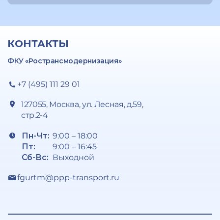
КОНТАКТЫ
ФКУ «Ространсмодернизация»
+7 (495) 111 29 01
127055, Москва, ул. Лесная, д.59,
стр.2-4
Пн-Чт:
9:00 – 18:00
Пт:
9:00 – 16:45
Сб-Вс:
Выходной
fgurtm@ppp-transport.ru