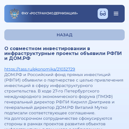
ФКУ
«
РОСТРАНСМОДЕРНИЗАЦИЯ
»
НАЗАД
О совместном инвестировании в
инфраструктурные проекты объявили РФПИ
и ДОМ.РФ
https://tass.ru/ekonomika/21032729
ДОМ.РФ и Российский фонд прямых инвестиций
(РФПИ) объявили о партнерстве с целью привлечения
инвестиций в сферу инфраструктурного
строительства. В ходе 27-го Петербургского
международного экономического форума (ПМЭФ)
генеральный директор РФПИ Кирилл Дмитриев и
генеральный директор ДОМ.РФ Виталий Мутко
подписали соответствующее соглашение.
На долгосрочном сотрудничестве сфокусируются
стороны в рамках проектов развития объектов