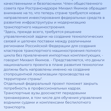
качественными и безопасными. Член общественного
совета при Ространснадзоре Михаил Якимов обращает
внимание на то, что теперь стране требуются новые
направления инвестирования федеральных средств в
развитие инфраструктуры и модернизацию
транспортного машиностроения.
"Здесь, прежде всего, требуется решение
управленческой задачи на создание технологических
связей и цепочек поставки между различными
регионами Российской Федерации для создания
кластеров транспортного машиностроения полного
цикла без привлечения импортных комплектующих, -
говорит Михаил Якимов. - Представляется, что деньги
национального проекта в плане развития технологии
должны быть направлены именно на создание
стопроцентной локализации производства на
территории страны".
Отдельный федеральный проект поможет закрыть
потребность в профессиональных кадрах.
Транспортные вузы дооснастят передовыми
тренажерами, в том числе для обучения управления
водными судами и комплексами беспилотного
транспорта.