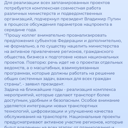
Для реализации всех запланированных проектов
потребуется комплексная совместная работа
различных министерств и подведомственных
организаций, подчеркнул президент Владимир Путин
в процессе обсуждения параметров нацпроекта в
середине года.
"Прошу коллег внимательно проанализировать
предложения субъектов Федерации и дополнительно,
не формально, а по существу нацелить министерства
на активное привлечение регионов, гражданского
общества, бизнеса к подготовке новых национальных
проектов. Повторю: речь идет не о проектах отдельных
ведомств, а о масштабных, взаимоувязанных
программах, которые должны работать на решение
общих системных задач, важных для всех граждан
страны", - заявил президент.
Задача на ближайшие годы - реализация комплекса
мероприятий, которые сделают транспорт более
доступным, удобным и безопасным. Особое внимание
уделяется интеграции новых транспортных
технологий, цифровизации и улучшению качества
обслуживания на транспорте. Национальные проекты
предусматривают активное участие регионов, которые
будут вовлечены на всех этапах: от планирования и