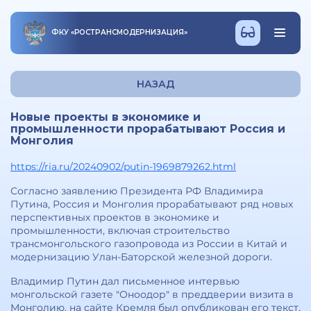
ФКУ
«
РОСТРАНСМОДЕРНИЗАЦИЯ
»
НАЗАД
Новые проекты в экономике и
промышленности прорабатывают Россия и
Монголия
https://ria.ru/20240902/putin-1969879262.html
Согласно заявлению Президента РФ Владимира
Путина, Россия и Монголия прорабатывают ряд новых
перспективных проектов в экономике и
промышленности, включая строительство
трансмонгольского газопровода из России в Китай и
модернизацию Улан-Баторской железной дороги.
Владимир Путин дал письменное интервью
монгольской газете "Оноодор" в преддверии визита в
Монголию, на сайте Кремля был опубликован его текст.