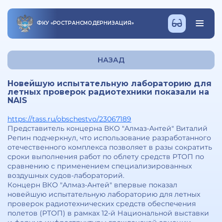
ФКУ
«
РОСТРАНСМОДЕРНИЗАЦИЯ
»
НАЗАД
Новейшую испытательную лабораторию для
летных проверок радиотехники показали на
NAIS
https://tass.ru/obschestvo/23067189
Представитель концерна ВКО "Алмаз-Антей" Виталий
Репин подчеркнул, что использование разработанного
отечественного комплекса позволяет в разы сократить
сроки выполнения работ по облету средств РТОП по
сравнению с применением специализированных
воздушных судов-лабораторий.
Концерн ВКО "Алмаз-Антей" впервые показал
новейшую испытательную лабораторию для летных
проверок радиотехнических средств обеспечения
полетов (РТОП) в рамках 12-й Национальной выставки