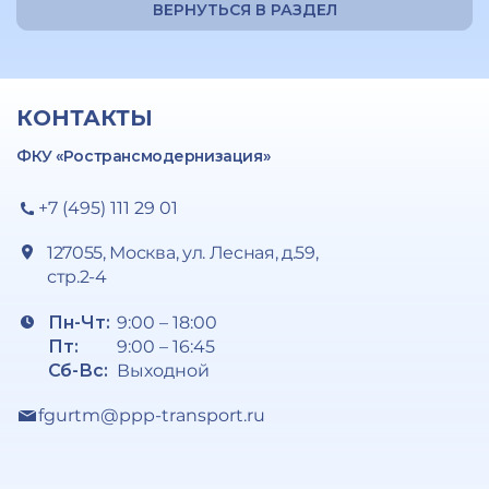
ВЕРНУТЬСЯ В РАЗДЕЛ
КОНТАКТЫ
ФКУ «Ространсмодернизация»
+7 (495) 111 29 01
127055, Москва, ул. Лесная, д.59,
стр.2-4
Пн-Чт:
9:00 – 18:00
Пт:
9:00 – 16:45
Сб-Вс:
Выходной
fgurtm@ppp-transport.ru