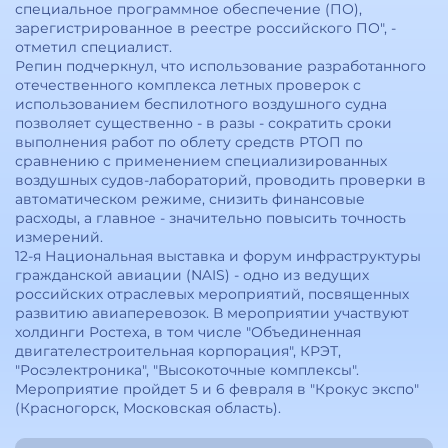
специальное программное обеспечение (ПО),
зарегистрированное в реестре российского ПО", -
отметил специалист.
Репин подчеркнул, что использование разработанного
отечественного комплекса летных проверок с
использованием беспилотного воздушного судна
позволяет существенно - в разы - сократить сроки
выполнения работ по облету средств РТОП по
сравнению с применением специализированных
воздушных судов-лабораторий, проводить проверки в
автоматическом режиме, снизить финансовые
расходы, а главное - значительно повысить точность
измерений.
12-я Национальная выставка и форум инфраструктуры
гражданской авиации (NAIS) - одно из ведущих
российских отраслевых мероприятий, посвященных
развитию авиаперевозок. В мероприятии участвуют
холдинги Ростеха, в том числе "Объединенная
двигателестроительная корпорация", КРЭТ,
"Росэлектроника", "Высокоточные комплексы".
Мероприятие пройдет 5 и 6 февраля в "Крокус экспо"
(Красногорск, Московская область).