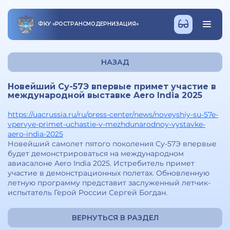
ФКУ
«
РОСТРАНСМОДЕРНИЗАЦИЯ
»
НАЗАД
Новейший Су-57Э впервые примет участие в
международной выставке Aero India 2025
https://uacrussia.ru/ru/press-center/news/noveyshiy-su-57e-
vpervye-primet-uchastie-v-mezhdunarodnoy-vystavke-
aero-india-2025
Новейший самолет пятого поколения Су-57Э впервые
будет демонстрироваться на международном
авиасалоне Aero India 2025. Истребитель примет
участие в демонстрационных полетах. Обновленную
летную программу представит заслуженный летчик-
испытатель Герой России Сергей Богдан.
ВЕРНУТЬСЯ В РАЗДЕЛ