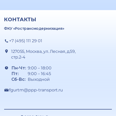
КОНТАКТЫ
ФКУ «Ространсмодернизация»
+7 (495) 111 29 01
127055, Москва, ул. Лесная, д.59,
стр.2-4
Пн-Чт:
9:00 – 18:00
Пт:
9:00 – 16:45
Сб-Вс:
Выходной
fgurtm@ppp-transport.ru