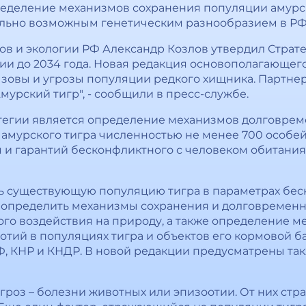
определение механизмов сохранения популяции амурс
ально возможным генетическим разнообразием в РФ
в и экологии РФ Александр Козлов утвердил Страт
ии до 2034 года. Новая редакция основополагающего
зовы и угрозы популяции редкого хищника. Партне
мурский тигр", - сообщили в пресс-службе.
тегии является определение механизмов долговрем
амурского тигра численностью не менее 700 особе
 и гарантий бесконфликтного с человеком обитания
ть существующую популяцию тигра в параметрах бе
, определить механизмы сохранения и долговремен
ого воздействия на природу, а также определение м
отий в популяциях тигра и объектов его кормовой 
, КНР и КНДР. В новой редакции предусматрены та
гроз – болезни животных или эпизоотии. От них стра