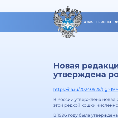
О НАС
ПРОЕКТЫ
Д
Новая редакци
утверждена р
https://ria.ru/20240925/tigr-19
В России утверждена новая 
этой редкой кошки численно
В 1996 году была утверждена