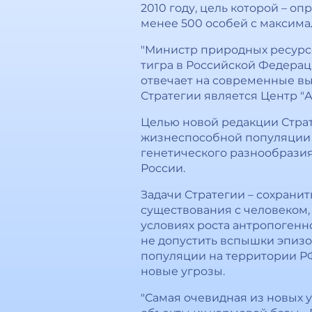
2010 году, цель которой – 
менее 500 особей с максим
"Министр природных ресурсо
тигра в Российской Федерац
отвечает на современные вы
Стратегии является Центр "А
Целью новой редакции Стра
жизнеспособной популяции 
генетического разнообразия
России.
Задачи Стратегии – сохрани
существования с человеком
условиях роста антропогенн
не допустить вспышки эпизо
популяции на территории РФ
новые угрозы.
"Самая очевидная из новых у