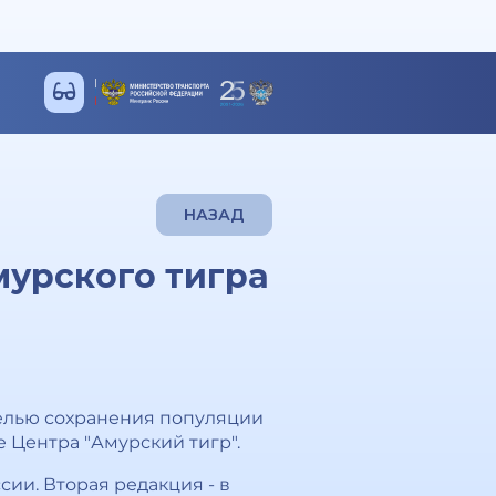
НАЗАД
мурского тигра
целью сохранения популяции
 Центра "Амурский тигр".
сии. Вторая редакция - в