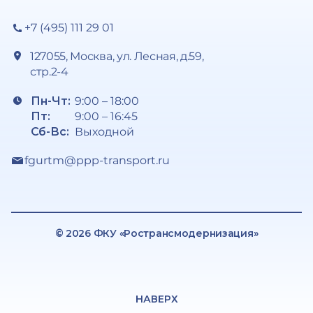
+7 (495) 111 29 01
127055, Москва, ул. Лесная, д.59,
стр.2-4
Пн-Чт:
9:00 – 18:00
Пт:
9:00 – 16:45
Сб-Вс:
Выходной
fgurtm@ppp-transport.ru
© 2026 ФКУ «Ространсмодернизация»
НАВЕРХ