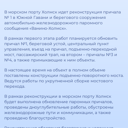
В морском порту Холмск идет реконструкция причала
№ 1 в Южной Гавани и берегового сооружения
автомобильно-железнодорожного паромного
сообщения «Ванино-Холмск».
В рамках первого этапа работ планируется обновить
причал №1, береговой устой, центральный пункт
управления, въезд на причал, подъемно-переходной
мост, пассажирский трап, на втором – причалы №3 и
№4, а также примыкающие к ним объекты.
В настоящее время на объект в полном объеме
поставлены конструкции подъемно-поворотного моста.
Ведутся работы по укрупненной сборке мостового
перехода.
В рамках реконструкции в морском порту Холмск
будет выполнена обновление паромных причалов,
проведены дноуглубительные работы, обустроены
железнодорожные пути и коммуникации, а также
проведено благоустройство.