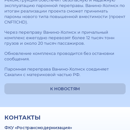
Реконструкция обеспечит безопасную и надежную
эксплуатацию паромной переправы. Ванино-Холмск по
итогам реализации проекта сможет принимать
паромы нового типа повышенной вместимости (проект
CNF11CHD).
Через переправу Ванино-Холмск и причальный
комплекс ежегодно перевозят более 12 тысяч тонн
грузов и около 20 тысяч пассажиров.
Обновление комплекса проводится без остановки
сообщения.
Паромная переправа Ванино-Холмск соединяет
Сахалин с материковой частью РФ.
К НОВОСТЯМ
КОНТАКТЫ
ФКУ «Ространсмодернизация»