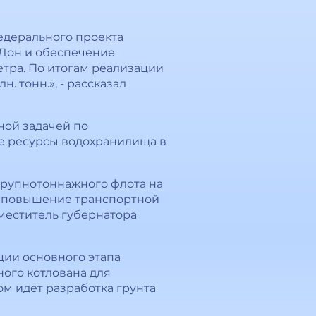
федерального проекта
е Дон и обеспечение
етра. По итогам реализации
. тонн.», - рассказал
ной задачей по
е ресурсы водохранилища в
крупнотоннажного флота на
, повышение транспортной
аместитель губернатора
ции основного этапа
ого котлована для
м идет разработка грунта