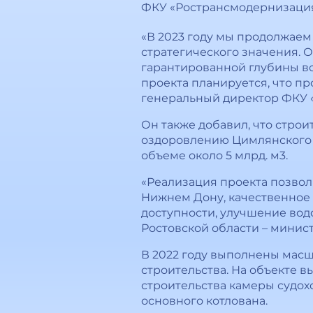
ФКУ «Ространсмодернизация
«В 2023 году мы продолжаем
стратегического значения. О
гарантированной глубины вод
проекта планируется, что про
генеральный директор ФКУ 
Он также добавил, что строи
оздоровлению Цимлянского 
объеме около 5 млрд. м3.
«Реализация проекта позвол
Нижнем Дону, качественное
доступности, улучшение вод
Ростовской области – минис
В 2022 году выполнены масш
строительства. На объекте 
строительства камеры судох
основного котлована.