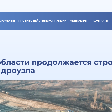
ОКУМЕНТЫ
ПРОТИВОДЕЙСТВИЕ КОРРУПЦИИ
МЕДИАЦЕНТР
КОНТАКТЫ
области продолжается стр
идроузла