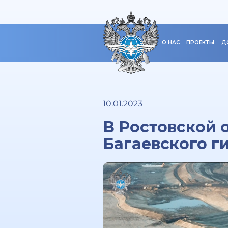
О НАС
ПРОЕКТЫ
Д
10.01.2023
В Ростовской 
Багаевского г