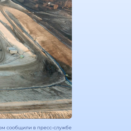
том сообщили в пресс-службе