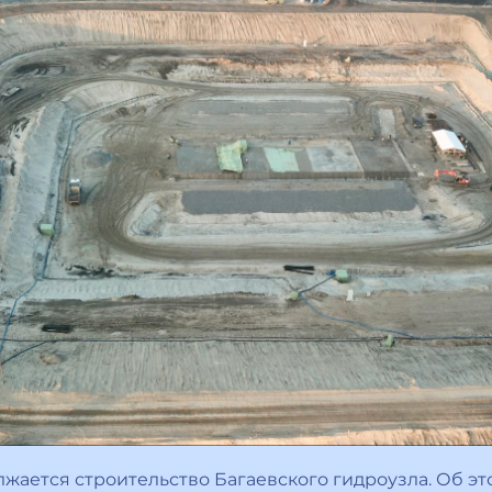
лжается строительство Багаевского гидроузла. Об э