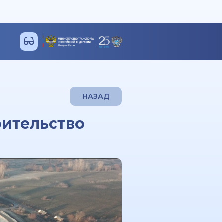
НАЗАД
оительство