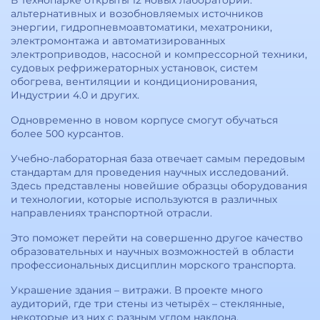
В Технопарке открыты 12 новых лабораторий:
альтернативных и возобновляемых источников
энергии, гидропневмоавтоматики, мехатроники,
электромонтажа и автоматизированных
электроприводов, насосной и компрессорной техники,
судовых рефрижераторных установок, систем
обогрева, вентиляции и кондиционирования,
Индустрии 4.0 и других.
Одновременно в новом корпусе смогут обучаться
более 500 курсантов.
Учебно-лабораторная база отвечает самым передовым
стандартам для проведения научных исследований.
Здесь представлены новейшие образцы оборудования
и технологии, которые используются в различных
направлениях транспортной отрасли.
Это поможет перейти на совершенно другое качество
образовательных и научных возможностей в области
профессиональных дисциплин морского транспорта.
Украшение здания – витражи. В проекте много
аудиторий, где три стены из четырёх – стеклянные,
некоторые из них с разным углом наклона.