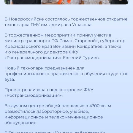
В Новороссийске состоялось торжественное открытие
технопарка ГМУ им. адмирала Ушакова
В торжественном мероприятии принял участие
министр транспорта РФ Роман Старовойт, губернатор
Краснодарского края Вениамин Кандратьев, а также
и.о генерального директора ФКУ
«Ространсмодернизация» Евгений Туриев.
Новый технопарк предназначен для
профессионального практического обучения студентов
вуза.
Проект реализован под контролем ФКУ
«Ространсмодернизация».
В научном центре общей площадью в 4700 кв. м
разместилось лабораторное, учебное,
информационное и телекоммуникационное
оборудование.