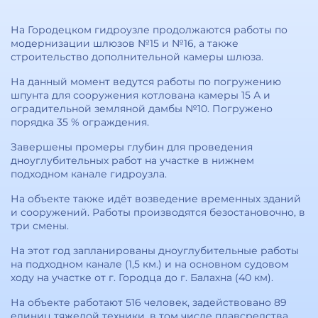
На Городецком гидроузле продолжаются работы по
модернизации шлюзов №15 и №16, а также
строительство дополнительной камеры шлюза.
На данный момент ведутся работы по погружению
шпунта для сооружения котлована камеры 15 А и
оградительной земляной дамбы №10. Погружено
порядка 35 % ограждения.
Завершены промеры глубин для проведения
дноуглубительных работ на участке в нижнем
подходном канале гидроузла.
На объекте также идёт возведение временных зданий
и сооружений. Работы производятся безостановочно, в
три смены.
На этот год запланированы дноуглубительные работы
на подходном канале (1,5 км.) и на основном судовом
ходу на участке от г. Городца до г. Балахна (40 км).
На объекте работают 516 человек, задействовано 89
единиц тяжелой техники, в том числе плавсредства,