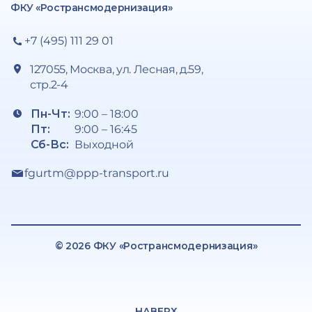
ФКУ «Ространсмодернизация»
+7 (495) 111 29 01
127055, Москва, ул. Лесная, д.59,
стр.2-4
Пн-Чт:
9:00 – 18:00
Пт:
9:00 – 16:45
Сб-Вс:
Выходной
fgurtm@ppp-transport.ru
© 2026 ФКУ «Ространсмодернизация»
НАВЕРХ