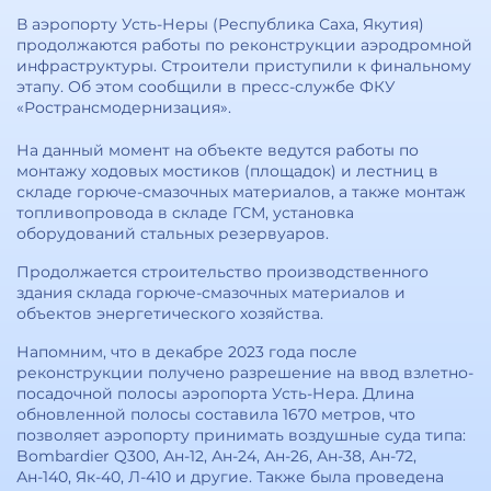
В аэропорту Усть-Неры (Республика Саха, Якутия)
продолжаются работы по реконструкции аэродромной
инфраструктуры. Строители приступили к финальному
этапу. Об этом сообщили в пресс-службе ФКУ
«Ространсмодернизация».
На данный момент на объекте ведутся работы по
монтажу ходовых мостиков (площадок) и лестниц в
складе горюче-смазочных материалов, а также монтаж
топливопровода в складе ГСМ, установка
оборудований стальных резервуаров.
Продолжается строительство производственного
здания склада горюче-смазочных материалов и
объектов энергетического хозяйства.
Напомним, что в декабре 2023 года после
реконструкции получено разрешение на ввод взлетно-
посадочной полосы аэропорта Усть-Нера. Длина
обновленной полосы составила 1670 метров, что
позволяет аэропорту принимать воздушные суда типа:
Bombardier Q300, Ан-12, Ан-24, Ан-26, Ан-38, Ан-72,
Ан-140, Як-40, Л-410 и другие. Также была проведена