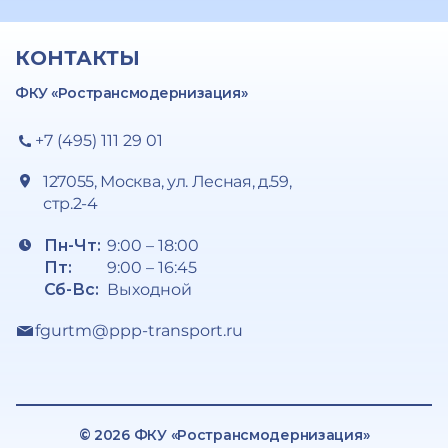
КОНТАКТЫ
ФКУ «Ространсмодернизация»
+7 (495) 111 29 01
127055, Москва, ул. Лесная, д.59,
стр.2-4
Пн-Чт:
9:00 – 18:00
Пт:
9:00 – 16:45
Сб-Вс:
Выходной
fgurtm@ppp-transport.ru
© 2026 ФКУ «Ространсмодернизация»