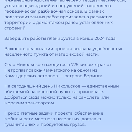
инженерные изыскания, вынесены геодезические оси,
углы посадки зданий и сооружений, закреплена
геодезическая разбивочная основа. В рамках
подготовительных работ произведена расчистка
территории с демонтажом ранее установленных
строений.
Завершить работы планируется в конце 2024 года.
Важность реализации проекта вызвана удалённостью
населённого пункта от материковой части.
Село Никольское находится в 775 километрах от
Петропавловска-Камчатского на одном из
Командорских островов — острове Беринга.
На сегодняшний день Никольское — единственный
обитаемый населенный пункт на архипелаге.
Добраться сюда можно только на самолете или
морским транспортом.
Приоритетные задачи проекта: обеспечение
мобильности местного населения, доставка
гуманитарных и продуктовых грузов.