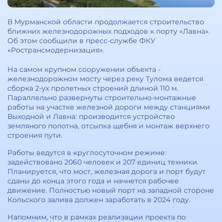
В Мурманской области продолжается строительство
ближних железнодорожных подходов к порту «Лавна».
Об этом сообщили в пресс-службе ФКУ
«Ространсмодернизация».
На самом крупном сооружении объекта -
железнодорожном мосту через реку Тулома ведется
сборка 2-ух пролетных строений длиной 110 м.
Параллельно развернуты строительно-монтажные
работы на участке железной дороги между станциями
Выходной и Лавна: производится устройство
земляного полотна, отсыпка щебня и монтаж верхнего
строения пути.
Работы ведутся в круглосуточном режиме:
задействовано 2060 человек и 207 единиц техники.
Планируется, что мост, железная дорога и порт будут
сданы до конца этого года и начнется рабочее
движение. Полностью новый порт на западной стороне
Кольского залива должен заработать в 2024 году.
Напомним, что в рамках реализации проекта по