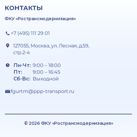
КОНТАКТЫ
ФКУ «Ространсмодернизация»
+7 (495) 111 29 01
127055, Москва, ул. Лесная, д.59,
стр.2-4
Пн-Чт:
9:00 – 18:00
Пт:
9:00 – 16:45
Сб-Вс:
Выходной
fgurtm@ppp-transport.ru
© 2026 ФКУ «Ространсмодернизация»