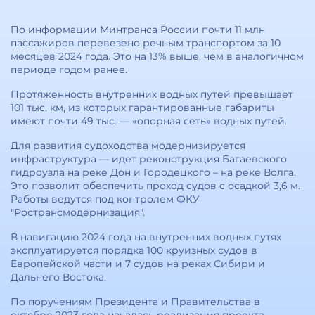
По информации Минтранса России почти 11 млн
пассажиров перевезено речным транспортом за 10
месяцев 2024 года. Это на 13% выше, чем в аналогичном
периоде годом ранее.
Протяженность внутренних водных путей превышает
101 тыс. км, из которых гарантированные габариты
имеют почти 49 тыс. — «опорная сеть» водных путей.
Для развития судоходства модернизируется
инфраструктура — идет реконструкция Багаевского
гидроузла на реке Дон и Городецкого – на реке Волга.
Это позволит обеспечить проход судов с осадкой 3,6 м.
Работы ведутся под контролем ФКУ
"Ространсмодернизация".
В навигацию 2024 года на внутренних водных путях
эксплуатируется порядка 100 круизных судов в
Европейской части и 7 судов на реках Сибири и
Дальнего Востока.
По поручениям Президента и Правительства в