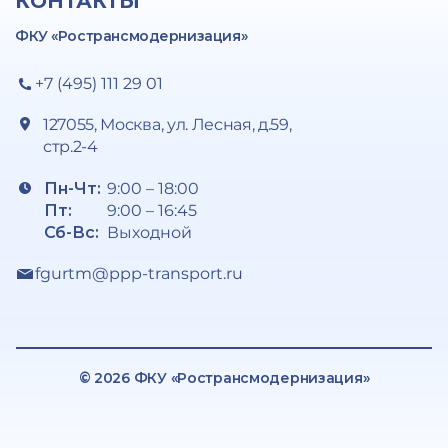
КОНТАКТЫ
ФКУ «Ространсмодернизация»
+7 (495) 111 29 01
127055, Москва, ул. Лесная, д.59,
стр.2-4
Пн-Чт:
9:00 – 18:00
Пт:
9:00 – 16:45
Сб-Вс:
Выходной
fgurtm@ppp-transport.ru
© 2026 ФКУ «Ространсмодернизация»