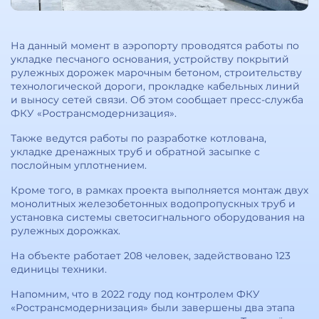
На данный момент в аэропорту проводятся работы по
укладке песчаного основания, устройству покрытий
рулежных дорожек марочным бетоном, строительству
технологической дороги, прокладке кабельных линий
и выносу сетей связи. Об этом сообщает пресс-служба
ФКУ «Ространсмодернизация».
Также ведутся работы по разработке котлована,
укладке дренажных труб и обратной засыпке с
послойным уплотнением.
Кроме того, в рамках проекта выполняется монтаж двух
монолитных железобетонных водопропускных труб и
установка системы светосигнального оборудования на
рулежных дорожках.
На объекте работает 208 человек, задействовано 123
единицы техники.
Напомним, что в 2022 году под контролем ФКУ
«Ространсмодернизация» были завершены два этапа