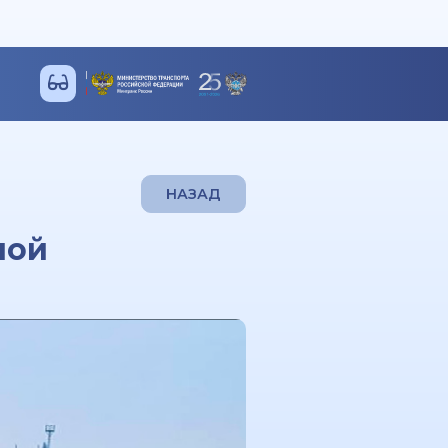
НАЗАД
ной