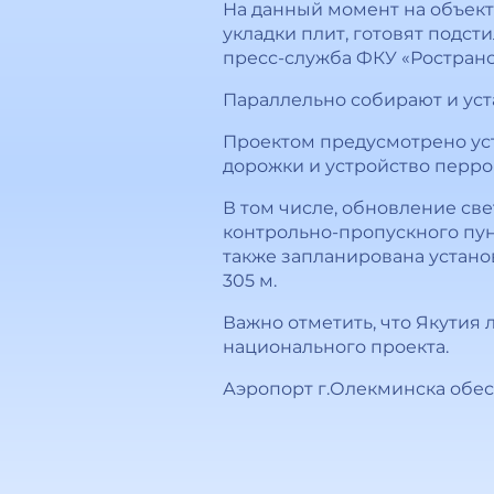
На данный момент на объек
укладки плит, готовят подс
пресс-служба ФКУ «Ростран
Параллельно собирают и уст
Проектом предусмотрено ус
дорожки и устройство перро
В том числе, обновление св
контрольно-пропускного пун
также запланирована устан
305 м.
Важно отметить, что Якутия
национального проекта.
Аэропорт г.Олекминска обес