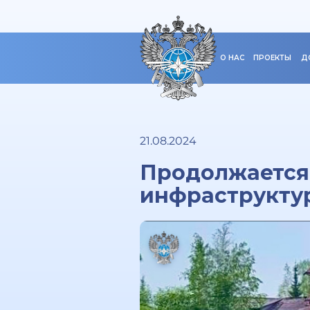
О НАС
ПРОЕКТЫ
Д
21.08.2024
Продолжается
инфраструкту