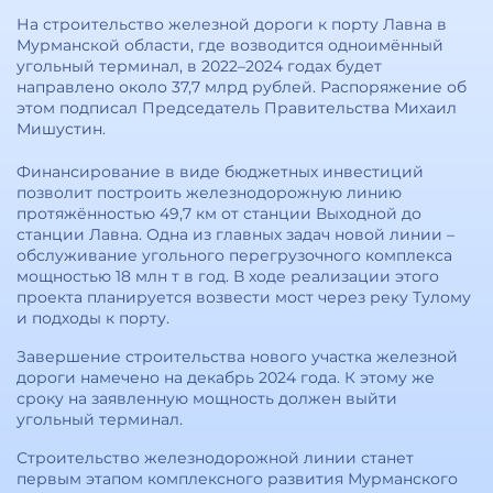
На строительство железной дороги к порту Лавна в
Мурманской области, где возводится одноимённый
угольный терминал, в 2022–2024 годах будет
направлено около 37,7 млрд рублей. Распоряжение об
этом подписал Председатель Правительства Михаил
Мишустин.
Финансирование в виде бюджетных инвестиций
позволит построить железнодорожную линию
протяжённостью 49,7 км от станции Выходной до
станции Лавна. Одна из главных задач новой линии –
обслуживание угольного перегрузочного комплекса
мощностью 18 млн т в год. В ходе реализации этого
проекта планируется возвести мост через реку Тулому
и подходы к порту.
Завершение строительства нового участка железной
дороги намечено на декабрь 2024 года. К этому же
сроку на заявленную мощность должен выйти
угольный терминал.
Строительство железнодорожной линии станет
первым этапом комплексного развития Мурманского