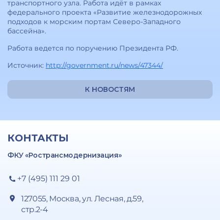
транспортного узла. Работа идёт в рамках
федерального проекта «Развитие железнодорожных
подходов к морским портам Северо-Западного
бассейна».
Работа ведется по поручению Президента РФ.
Источник:
http://government.ru/news/47344/
К НОВОСТЯМ
КОНТАКТЫ
ФКУ «Ространсмодернизация»
+7 (495) 111 29 01
127055, Москва, ул. Лесная, д.59,
стр.2-4