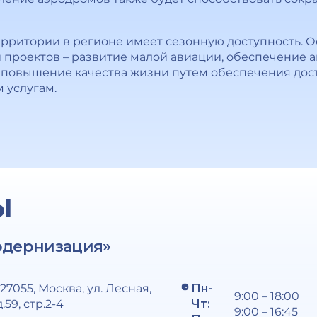
территории в регионе имеет сезонную доступность. 
 проектов – развитие малой авиации, обеспечение
е повышение качества жизни путем обеспечения дос
 услугам.
Ы
одернизация»
127055, Москва, ул. Лесная,
Пн-
9:00 – 18:00
д.59, стр.2-4
Чт:
9:00 – 16:45