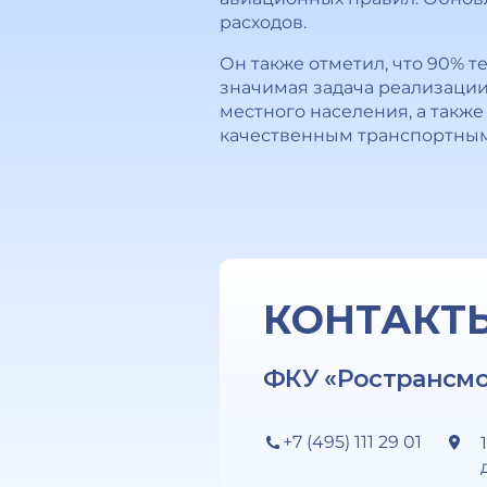
расходов.
Он также отметил, что 90% 
значимая задача реализации
местного населения, а такж
качественным транспортным
КОНТАКТ
ФКУ «Ространсм
+7 (495) 111 29 01