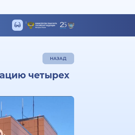
НАЗАД
тацию четырех