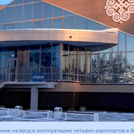
ние на ввод в эксплуатацию четырех аэропортов в 