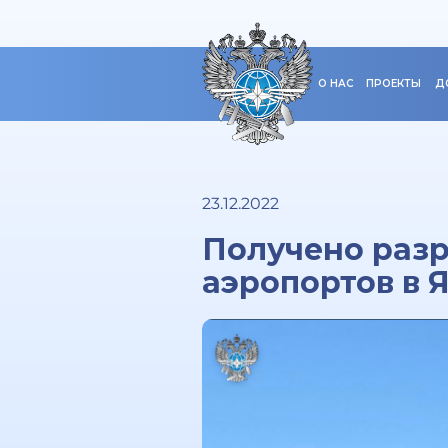
О НАС
ПРОЕКТЫ
Д
23.12.2022
Получено разр
аэропортов в 