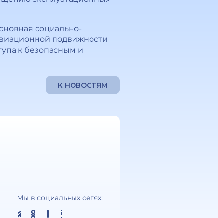
Основная социально-
 авиационной подвижности
тупа к безопасным и
К НОВОСТЯМ
Мы в социальных сетях: