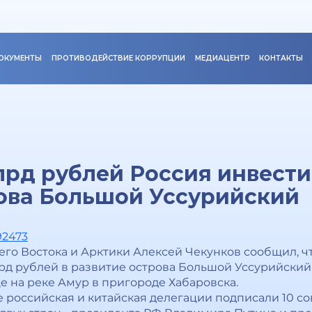
ОКУМЕНТЫ
ПРОТИВОДЕЙСТВИЕ КОРРУПЦИИ
МЕДИАЦЕНТР
КОНТАКТЫ
лрд рублей Россия инвести
ова Большой Уссурийский
92473
го Востока и Арктики Алексей Чекунков сообщил, ч
рд рублей в развитие острова Большой Уссурийски
е на реке Амур в пригороде Хабаровска.
 российская и китайская делегации подписали 10 с