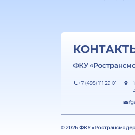
КОНТАКТ
ФКУ «Ространсм
+7 (495) 111 29 01
fg
© 2026 ФКУ «Ространсмоде