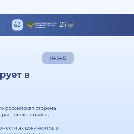
НАЗАД
рует в
то российская сторона
й, расположенный на
овместных документов в