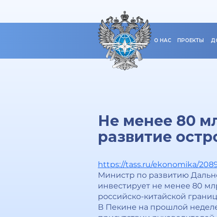
О НАС
ПРОЕКТЫ
Д
Не менее 80 м
развитие остр
https://tass.ru/ekonomika/208
Министр по развитию Дальне
инвестирует не менее 80 мл
российско-китайской границ
В Пекине на прошлой неделе