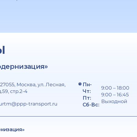
Ы
одернизация»
127055, Москва, ул. Лесная,
Пн-
9:00 – 18:00
д.59, стр.2-4
Чт:
9:00 – 16:45
Пт:
Выходной
urtm@ppp-transport.ru
Сб-Вс:
рнизация»