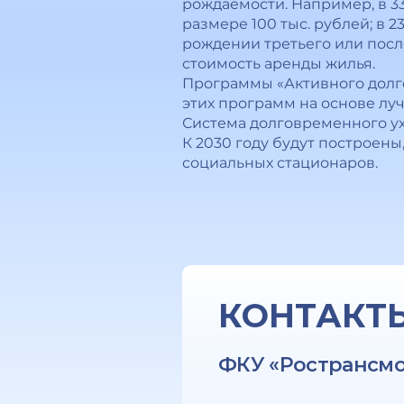
рождаемости. Например, в 3
размере 100 тыс. рублей; в 
рождении третьего или посл
стоимость аренды жилья.
Программы «Активного долго
этих программ на основе лу
Система долговременного ухо
К 2030 году будут построен
социальных стационаров.
КОНТАКТ
ФКУ «Ространсм