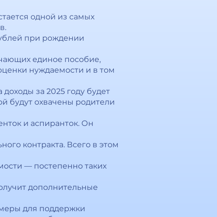
стается одной из самых
в.
рублей при рождении
учающих единое пособие,
ценки нуждаемости и в том
 доходы за 2025 году будет
ой будут охвачены родители
енток и аспиранток. Он
ого контракта. Всего в этом
мости — постепенно таких
получит дополнительные
 меры для поддержки