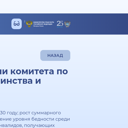
НАЗАД
ии комитета по
ринства и
30 году; рост суммарного
жение уровня бедности среди
 инвалидов, получающих