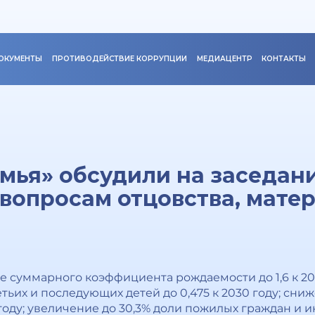
ОКУМЕНТЫ
ПРОТИВОДЕЙСТВИЕ КОРРУПЦИИ
МЕДИАЦЕНТР
КОНТАКТЫ
мья» обсудили на заседан
 вопросам отцовства, мате
е суммарного коэффициента рождаемости до 1,6 к 20
ьих и последующих детей до 0,475 к 2030 году; сни
 году; увеличение до 30,3% доли пожилых граждан и