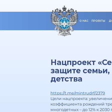
О НАС
ПРОЕКТЫ
Д
Нацпроект «Се
защите семьи,
детства
https://t.me/mintrudrf/2379
Цели нацпроекта: увеличени
коэффициента рождений трет
многодетных – до 12% к 2030