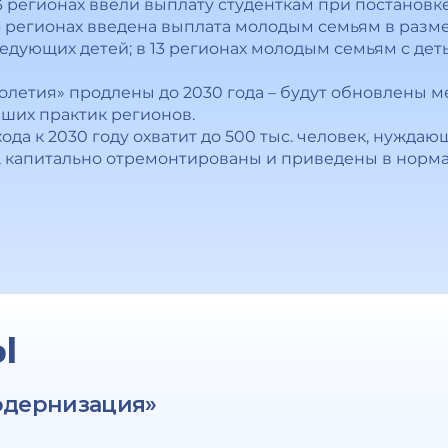
3 регионах ввели выплату студенткам при постановке
23 регионах введена выплата молодым семьям в разм
едующих детей; в 13 регионах молодым семьям с дет
летия» продлены до 2030 года – будут обновлены 
чших практик регионов.
да к 2030 году охватит до 500 тыс. человек, нуждающ
ы, капитально отремонтированы и приведены в норм
Ы
одернизация»