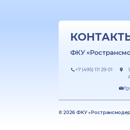
КОНТАКТ
ФКУ «Ространсм
+7 (495) 111 29 01
fg
© 2026 ФКУ «Ространсмоде