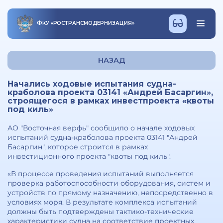
ФКУ
«
РОСТРАНСМОДЕРНИЗАЦИЯ
»
НАЗАД
Начались ходовые испытания судна-
краболова проекта 03141 «Андрей Басаргин»,
строящегося в рамках инвестпроекта «квоты
под киль»
АО "Восточная верфь" сообщило о начале ходовых
испытаний судна-краболова проекта 03141 "Андрей
Басаргин", которое строится в рамках
инвестиционного проекта "квоты под киль".
«В процессе проведения испытаний выполняется
проверка работоспособности оборудования, систем и
устройств по прямому назначению, непосредственно в
условиях моря. В результате комплекса испытаний
должны быть подтверждены тактико-технические
характеристики судна на соответствие проектных