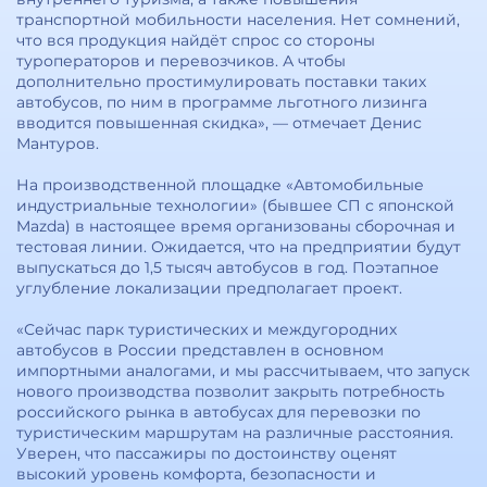
транспортной мобильности населения. Нет сомнений,
что вся продукция найдёт спрос со стороны
туроператоров и перевозчиков. А чтобы
дополнительно простимулировать поставки таких
автобусов, по ним в программе льготного лизинга
вводится повышенная скидка», — отмечает Денис
Мантуров.
На производственной площадке «Автомобильные
индустриальные технологии» (бывшее СП с японской
Mazda) в настоящее время организованы сборочная и
тестовая линии. Ожидается, что на предприятии будут
выпускаться до 1,5 тысяч автобусов в год. Поэтапное
углубление локализации предполагает проект.
«Сейчас парк туристических и междугородних
автобусов в России представлен в основном
импортными аналогами, и мы рассчитываем, что запуск
нового производства позволит закрыть потребность
российского рынка в автобусах для перевозки по
туристическим маршрутам на различные расстояния.
Уверен, что пассажиры по достоинству оценят
высокий уровень комфорта, безопасности и