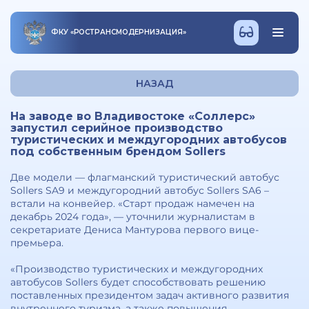
ФКУ
«
РОСТРАНСМОДЕРНИЗАЦИЯ
»
НАЗАД
На заводе во Владивостоке «Соллерс»
запустил серийное производство
туристических и междугородних автобусов
под собственным брендом Sollers
Две модели — флагманский туристический автобус
Sollers SA9 и междугородний автобус Sollers SA6 –
встали на конвейер. «Старт продаж намечен на
декабрь 2024 года», — уточнили журналистам в
секретариате Дениса Мантурова первого вице-
премьера.
«Производство туристических и междугородних
автобусов Sollers будет способствовать решению
поставленных президентом задач активного развития
внутреннего туризма, а также повышения