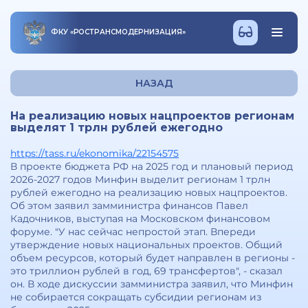
ФКУ
«
РОСТРАНСМОДЕРНИЗАЦИЯ
»
НАЗАД
На реализацию новых нацпроектов регионам
выделят 1 трлн рублей ежегодно
https://tass.ru/ekonomika/22154575
В проекте бюджета РФ на 2025 год и плановый период
2026-2027 годов Минфин выделит регионам 1 трлн
рублей ежегодно на реализацию новых нацпроектов.
Об этом заявил замминистра финансов Павел
Кадочников, выступая на Московском финансовом
форуме. "У нас сейчас непростой этап. Впереди
утверждение новых национальных проектов. Общий
объем ресурсов, который будет направлен в регионы -
это триллион рублей в год, 69 трансфертов", - сказал
он. В ходе дискуссии замминистра заявил, что Минфин
не собирается сокращать субсидии регионам из