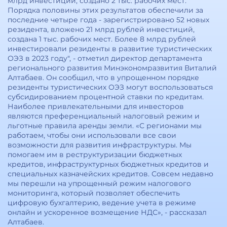
млрд инвестиций, создано 2 тыс. рабочих мест.
Порядка половины этих результатов обеспечили за
последние четыре года - зарегистрировано 52 новых
резидента, вложено 21 млрд рублей инвестиций,
создана 1 тыс. рабочих мест. Более 8 млрд рублей
инвестировали резиденты в развитие туристических
ОЭЗ в 2023 году", - отметил директор департамента
регионального развития Минэкономразвития Виталий
Алтабаев. Он сообщил, что в упрощенном порядке
резиденты туристических ОЭЗ могут воспользоваться
субсидированием процентной ставки по кредитам.
Наиболее привлекательными для инвесторов
являются преференциальный налоговый режим и
льготные правила аренды земли. «С регионами мы
работаем, чтобы они использовали все свои
возможности для развития инфраструктуры. Мы
помогаем им в реструктуризации бюджетных
кредитов, инфраструктурных бюджетных кредитов и
специальных казначейских кредитов. Совсем недавно
мы перешли на упрощенный режим налогового
мониторинга, который позволяет обеспечить
цифровую бухгалтерию, ведение учета в режиме
онлайн и ускоренное возмещение НДС», - рассказал
Алтабаев.