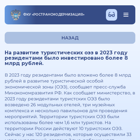
ФКУ
«
РОСТРАНСМОДЕРНИЗАЦИЯ
»
НАЗАД
На развитие туристических оэз в 2023 году
резидентами было инвестировано более 8
млрд рублей.
В 2023 году резидентами было вложено более 8 млрд
рублей в развитие туристической особой
экономической зоны (ОЭЗ), сообщает пресс-служба
Минэкономразвития РФ. Как сообщает министерство, в
2023 году резидентами туристских ОЭЗ было
возведено 26 модульных отелей, три музейных
комплекса и несколько павильонов для проведения
мероприятий. Территории туристских ОЭЗ были
использованы более чем 1,6 млн туристов. На
территории России действуют 10 туристских ОЭЗ.
Сейчас у нас 120 резидентов, которые осуществили 33